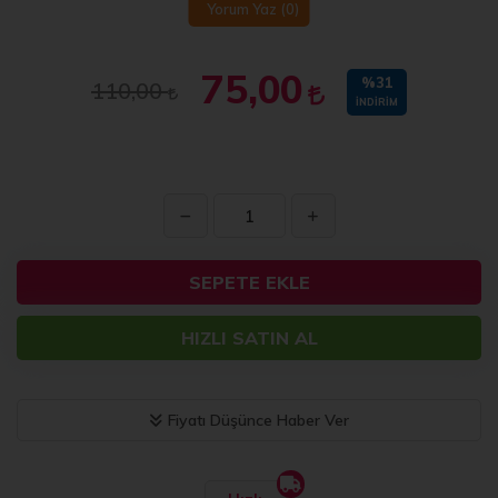
Yorum Yaz
(0)
75,00
%31
110,00
İNDIRIM
SEPETE EKLE
HIZLI SATIN AL
Fiyatı Düşünce Haber Ver