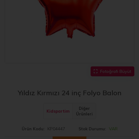
Fotoğrafı Büyüt
Yıldız Kırmızı 24 inç Folyo Balon
Diğer
Kidspartim
Ürünleri
KP04447
VAR
Ürün Kodu
Stok Durumu