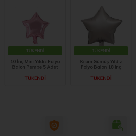
TÜKENDİ
TÜKENDİ
10 İnç Mini Yıldız Folyo
Krom Gümüş Yıldız
Balon Pembe 5 Adet
Folyo Balon 18 inç
TÜKENDİ
TÜKENDİ