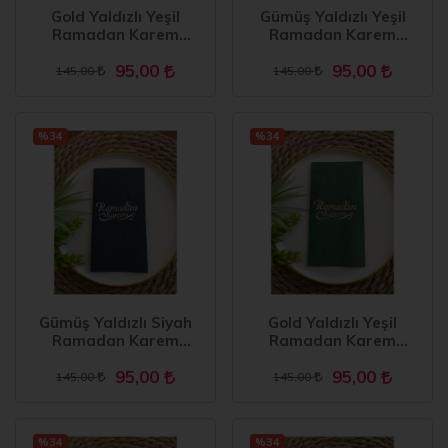
Gold Yaldızlı Yeşil
Gümüş Yaldızlı Yeşil
Ramadan Karem
Ramadan Karem
Peçete 16 Adet
Peçete 16 Adet
95,00
95,00
145,00
145,00
%34
%34
Gümüş Yaldızlı Siyah
Gold Yaldızlı Yeşil
Ramadan Karem
Ramadan Karem
Peçete 16 Adet Yeni
Peçete 16 Adet Yeni
95,00
95,00
Model
Model
145,00
145,00
%34
%34