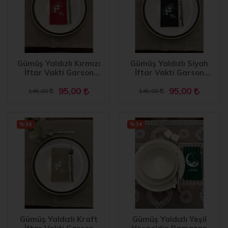
Gümüş Yaldızlı Kırmızı
Gümüş Yaldızlı Siyah
İftar Vakti Garson
İftar Vakti Garson
Peçete 16 Adet
Peçete 16 Adet
95,00
95,00
145,00
145,00
%34
%34
Gümüş Yaldızlı Kraft
Gümüş Yaldızlı Yeşil