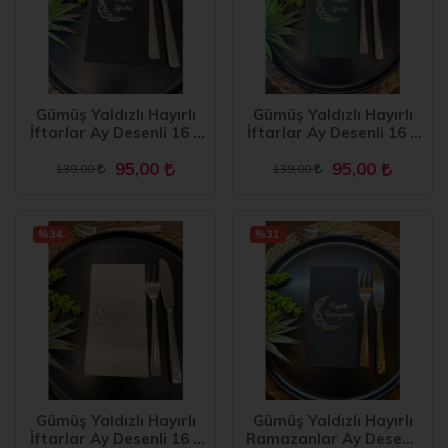
Gümüş Yaldızlı Hayırlı
Gümüş Yaldızlı Hayırlı
İftarlar Ay Desenli 16 lı
İftarlar Ay Desenli 16 lı
Siyah Renkli Kağıt
Yeşil Renkli Kağıt
95,00
95,00
Peçete
Peçete
139,00
139,00
%34
%31
Gümüş Yaldızlı Hayırlı
Gümüş Yaldızlı Hayırlı
İftarlar Ay Desenli 16 lı
Ramazanlar Ay Desenli