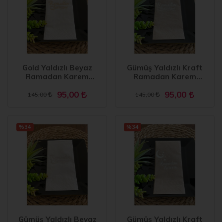
Gold Yaldızlı Beyaz
Gümüş Yaldızlı Kraft
Ramadan Karem
Ramadan Karem
Peçete 16 Adet Yeni
Peçete 16 Adet Yeni
95,00
95,00
Model
Model
145,00
145,00
%34
%34
Gümüş Yaldızlı Beyaz
Gümüş Yaldızlı Kraft