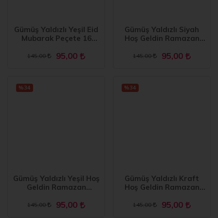
Gümüş Yaldızlı Yeşil Eid
Gümüş Yaldızlı Siyah
Mubarak Peçete 16
Hoş Geldin Ramazan
Adet
Garson Katlama 16 lı
95,00
95,00
Yeni Model
145,00
145,00
%34
%34
Gümüş Yaldızlı Yeşil Hoş
Gümüş Yaldızlı Kraft
Geldin Ramazan
Hoş Geldin Ramazan
Garson Katlama 16 lı
Garson Katlama 16 lı
95,00
95,00
Yeni Model
Yeni Model
145,00
145,00