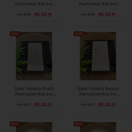
Ramadan Karem
Ramadan Karem
Peçete 16 Adet Yeni
Peçete 16 Adet
95,00
95,00
Model
145,00
145,00
%34
%34
Gold Yaldızlı Kraft
Gold Yaldızlı Beyaz
Ramadan Karem
Ramadan Karem
Peçete 16 Adet
Peçete 16 Adet
95,00
95,00
145,00
145,00
%34
%34