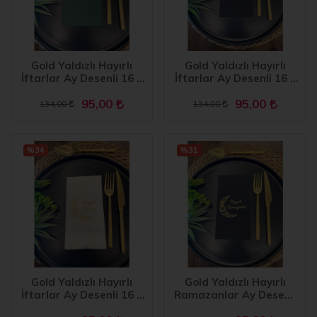
Gold Yaldızlı Hayırlı
Gold Yaldızlı Hayırlı
İftarlar Ay Desenli 16 lı
İftarlar Ay Desenli 16 lı
Yeşil Renkli Kağıt
Siyah Renkli Kağıt
95,00
95,00
Peçete
Peçete
134,00
134,00
%34
%31
Gold Yaldızlı Hayırlı
Gold Yaldızlı Hayırlı
İftarlar Ay Desenli 16 lı
Ramazanlar Ay Desenli
Beyaz Renkli Kağıt
16 lı Siyah Renkli Kağıt