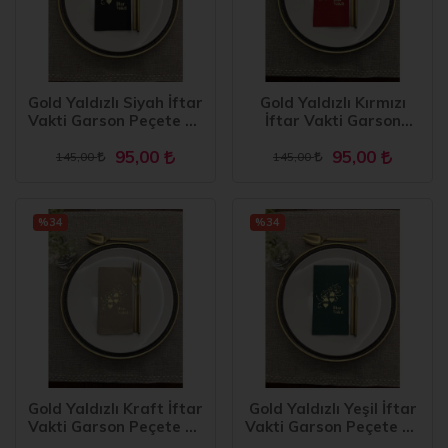
Gold Yaldızlı Siyah İftar
Gold Yaldızlı Kırmızı
Vakti Garson Peçete 16
İftar Vakti Garson
Adet
Peçete 16 Adet
95,00
95,00
145,00
145,00
%34
%34
Gold Yaldızlı Kraft İftar
Gold Yaldızlı Yeşil İftar
Vakti Garson Peçete 16
Vakti Garson Peçete 16
Adet
Adet