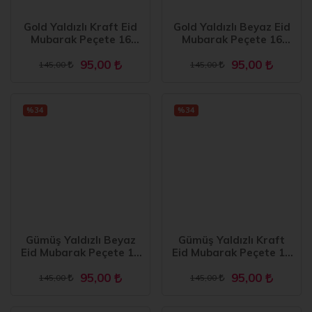
Gold Yaldızlı Kraft Eid
Gold Yaldızlı Beyaz Eid
Mubarak Peçete 16
Mubarak Peçete 16
Adet
Adet
95,00
95,00
145,00
145,00
%34
%34
Gümüş Yaldızlı Beyaz
Gümüş Yaldızlı Kraft
Eid Mubarak Peçete 16
Eid Mubarak Peçete 16
Adet
Adet
95,00
95,00
145,00
145,00