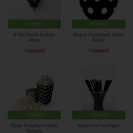
TÜKENDİ
TÜKENDİ
0 Yaş Siyah Rakam
Beyaz Puantiyeli Siyah
Mum
Balon
TÜKENDİ
TÜKENDİ
TÜKENDİ
TÜKENDİ
Siyah Puantiyeli Mısır
Siyah Karton Pipet
Kutusu