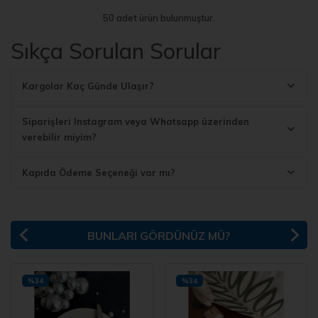
50 adet ürün bulunmuştur.
Sıkça Sorulan Sorular
Kargolar Kaç Günde Ulaşır?
Siparişleri Instagram veya Whatsapp üzerinden
verebilir miyim?
Kapıda Ödeme Seçeneği var mı?
BUNLARI GÖRDÜNÜZ MÜ?
%34
%34