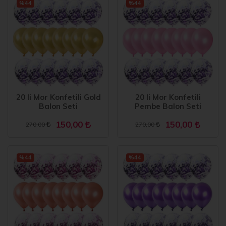
%44
%44
20 li Mor Konfetili Gold
20 li Mor Konfetili
Balon Seti
Pembe Balon Seti
150,00
150,00
270,00
270,00
%44
%44