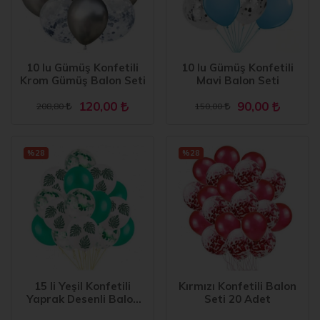
10 lu Gümüş Konfetili
10 lu Gümüş Konfetili
Krom Gümüş Balon Seti
Mavi Balon Seti
120,00
90,00
208,80
150,00
%28
%28
15 li Yeşil Konfetili
Kırmızı Konfetili Balon
Yaprak Desenli Balon
Seti 20 Adet
Seti