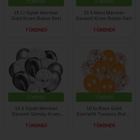
TÜKENDİ
TÜKENDİ
15 Li Siyah Mermer
15 li Mavi Mermer
Gold Krom Balon Seti
Desenli Krom Balon Seti
TÜKENDİ
TÜKENDİ
TÜKENDİ
TÜKENDİ
15 li Siyah Mermer
10 lu Rose Gold
Desenli Gümüş Krom
Konfetili Turuncu Balon
Balon Seti
Seti
TÜKENDİ
TÜKENDİ