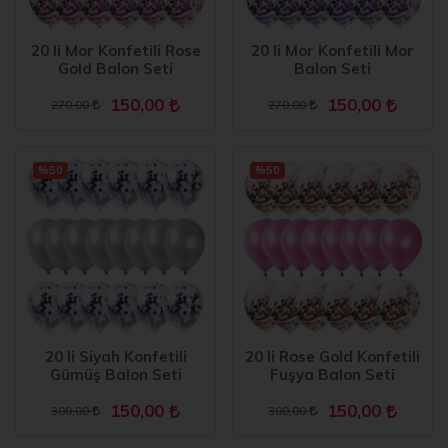
20 li Mor Konfetili Rose
20 li Mor Konfetili Mor
Gold Balon Seti
Balon Seti
150,00
150,00
270,00
270,00
%50
%50
20 li Siyah Konfetili
20 li Rose Gold Konfetili
Gümüş Balon Seti
Fuşya Balon Seti
150,00
150,00
300,00
300,00