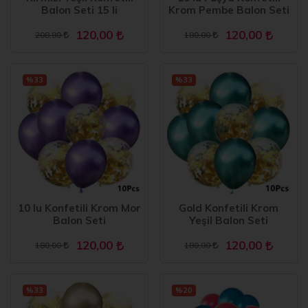
Balon Seti 15 li
Krom Pembe Balon Seti
120,00
120,00
208,80
180,00
%33
%33
10 lu Konfetili Krom Mor
Gold Konfetili Krom
Balon Seti
Yeşil Balon Seti
120,00
120,00
180,00
180,00
%33
%20