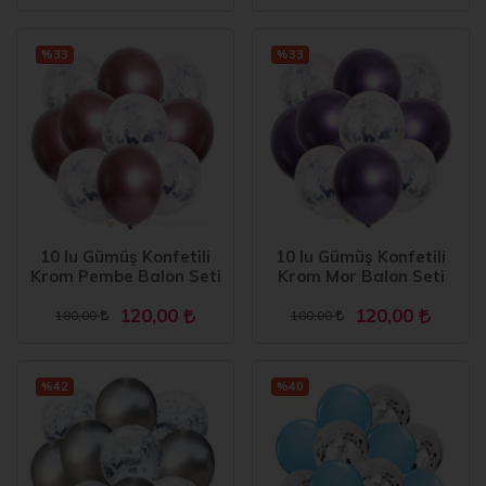
%33
%33
10 lu Gümüş Konfetili
10 lu Gümüş Konfetili
Krom Pembe Balon Seti
Krom Mor Balon Seti
120,00
120,00
180,00
180,00
%42
%40