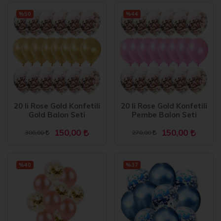
%50
%44
20 li Rose Gold Konfetili
20 li Rose Gold Konfetili
Gold Balon Seti
Pembe Balon Seti
150,00
150,00
300,00
270,00
%40
%37