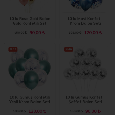
10 lu Rose Gold Balon
10 lu Mavi Konfetili
Gold Konfetili Set
Krom Balon Seti
90,00
120,00
150,00
192,00
%33
%40
10 lu Gümüş Konfetili
10 lu Gümüş Konfetili
Yeşil Krom Balon Seti
Şeffaf Balon Seti
120,00
90,00
180,00
150,00