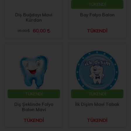
TÜKENDİ
Diş Buğdayı Mavi
Boy Folyo Balon
Kürdan
60,00
TÜKENDİ
95,00
TÜKENDİ
TÜKENDİ
Diş Şeklinde Folyo
İlk Dişim Mavi Tabak
Balon Mavi
TÜKENDİ
TÜKENDİ