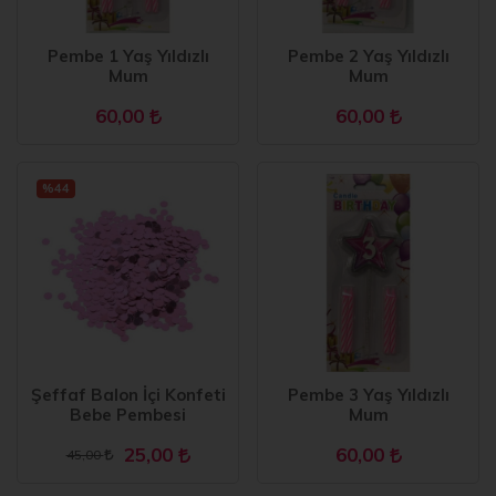
Pembe 1 Yaş Yıldızlı
Pembe 2 Yaş Yıldızlı
Mum
Mum
60,00
60,00
%44
Şeffaf Balon İçi Konfeti
Pembe 3 Yaş Yıldızlı
Bebe Pembesi
Mum
25,00
60,00
45,00