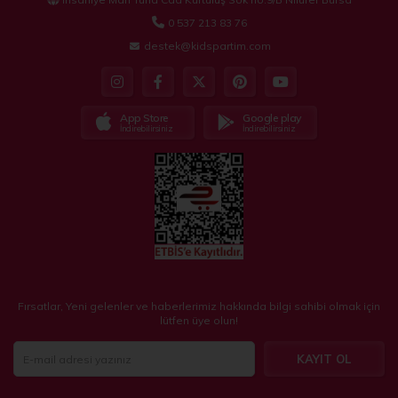
0 537 213 83 76
destek@kidspartim.com
App Store
Google play
İndirebilirsiniz
İndirebilirsiniz
Fırsatlar, Yeni gelenler ve haberlerimiz hakkında bilgi sahibi olmak için
lütfen üye olun!
KAYIT OL