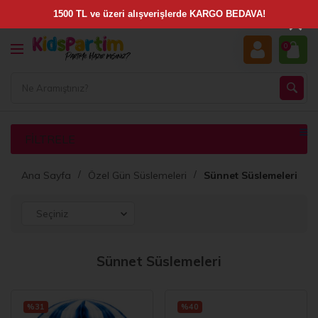
×
0
FILTRELE
Ana Sayfa
Özel Gün Süslemeleri
Sünnet Süslemeleri
Sünnet Süslemeleri
%31
%40