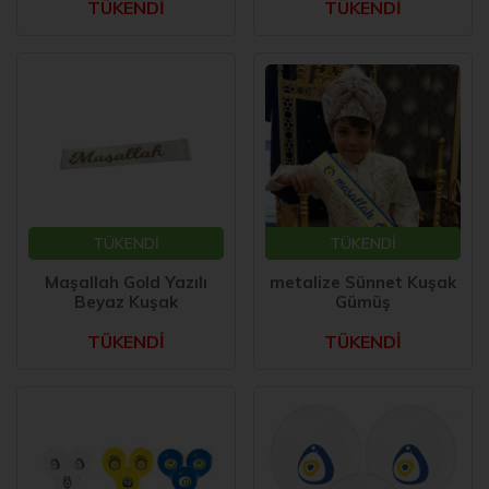
TÜKENDİ
TÜKENDİ
TÜKENDİ
TÜKENDİ
Maşallah Gold Yazılı
metalize Sünnet Kuşak
Beyaz Kuşak
Gümüş
TÜKENDİ
TÜKENDİ