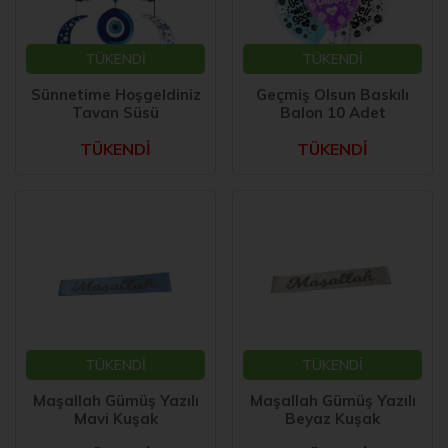
TÜKENDİ
TÜKENDİ
Sünnetime Hoşgeldiniz
Geçmiş Olsun Baskılı
Tavan Süsü
Balon 10 Adet
TÜKENDİ
TÜKENDİ
TÜKENDİ
TÜKENDİ
Maşallah Gümüş Yazılı
Maşallah Gümüş Yazılı
Mavi Kuşak
Beyaz Kuşak