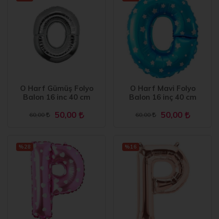
O Harf Gümüş Folyo
O Harf Mavi Folyo
Balon 16 inc 40 cm
Balon 16 inç 40 cm
50,00
50,00
60,00
60,00
%28
%16