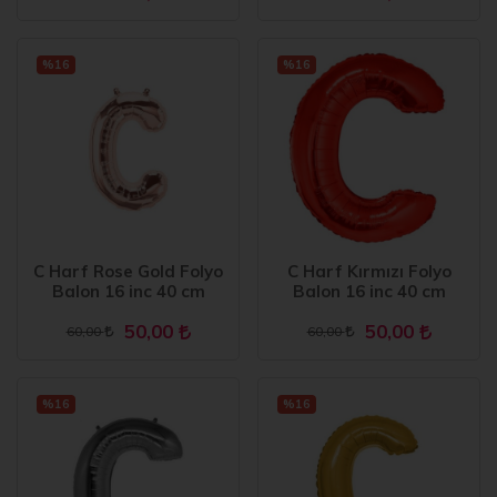
%16
%16
C Harf Rose Gold Folyo
C Harf Kırmızı Folyo
Balon 16 inc 40 cm
Balon 16 inc 40 cm
50,00
50,00
60,00
60,00
%16
%16