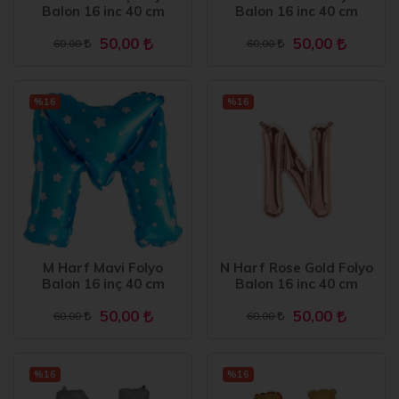
Balon 16 inc 40 cm
Balon 16 inc 40 cm
50,00
50,00
60,00
60,00
%16
%16
M Harf Mavi Folyo
N Harf Rose Gold Folyo
Balon 16 inç 40 cm
Balon 16 inc 40 cm
50,00
50,00
60,00
60,00
%16
%16