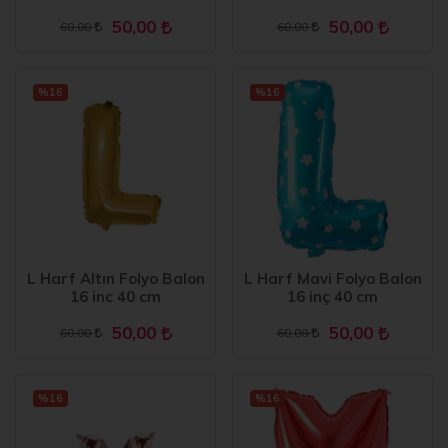
50,00
50,00
60,00
60,00
%16
%16
L Harf Altın Folyo Balon
L Harf Mavi Folyo Balon
16 inc 40 cm
16 inç 40 cm
50,00
50,00
60,00
60,00
%16
%16