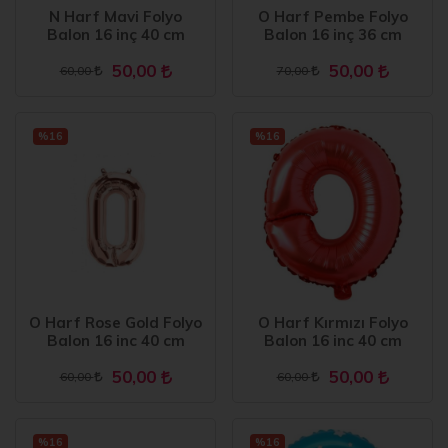
N Harf Mavi Folyo
O Harf Pembe Folyo
Balon 16 inç 40 cm
Balon 16 inç 36 cm
50,00
50,00
60,00
70,00
%16
%16
O Harf Rose Gold Folyo
O Harf Kırmızı Folyo
Balon 16 inc 40 cm
Balon 16 inc 40 cm
50,00
50,00
60,00
60,00
%16
%16