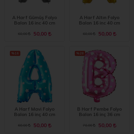
A Harf Gümüş Folyo
A Harf Altın Folyo
Balon 16 inc 40 cm
Balon 16 inc 40 cm
50,00
50,00
60,00
60,00
%16
%28
A Harf Mavi Folyo
B Harf Pembe Folyo
Balon 16 inç 40 cm
Balon 16 inç 36 cm
50,00
50,00
60,00
70,00