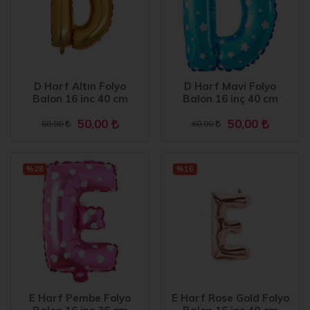
D Harf Altın Folyo
D Harf Mavi Folyo
Balon 16 inc 40 cm
Balon 16 inç 40 cm
50,00
50,00
60,00
60,00
%28
%16
E Harf Pembe Folyo
E Harf Rose Gold Folyo