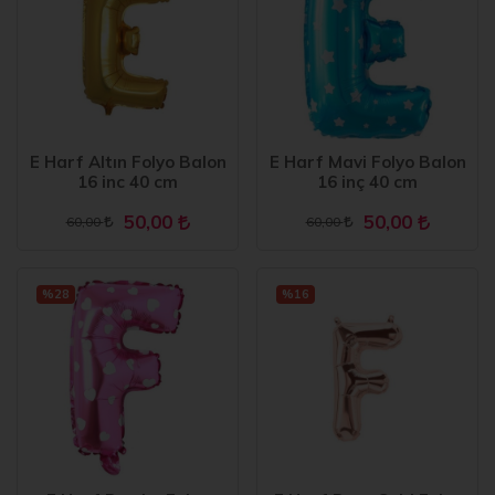
E Harf Altın Folyo Balon
E Harf Mavi Folyo Balon
16 inc 40 cm
16 inç 40 cm
50,00
50,00
60,00
60,00
%28
%16