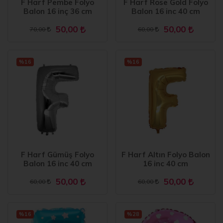
F Harf Pembe Folyo
F Harf Rose Gold Folyo
Balon 16 inç 36 cm
Balon 16 inc 40 cm
50,00
50,00
70,00
60,00
%16
%16
F Harf Gümüş Folyo
F Harf Altın Folyo Balon
Balon 16 inc 40 cm
16 inc 40 cm
50,00
50,00
60,00
60,00
%16
%28