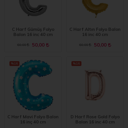
C Harf Gümüş Folyo
C Harf Altın Folyo Balon
Balon 16 inc 40 cm
16 inc 40 cm
50,00
50,00
60,00
60,00
%16
%16
C Harf Mavi Folyo Balon
D Harf Rose Gold Folyo
16 inç 40 cm
Balon 16 inc 40 cm