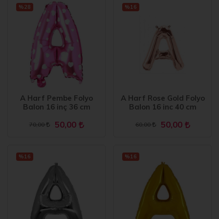
%28
%16
A Harf Pembe Folyo
A Harf Rose Gold Folyo
Balon 16 inç 36 cm
Balon 16 inc 40 cm
50,00
50,00
70,00
60,00
%16
%16