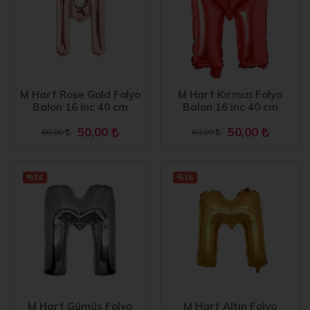
M Harf Rose Gold Folyo
M Harf Kırmızı Folyo
Balon 16 inc 40 cm
Balon 16 inc 40 cm
50,00
50,00
60,00
60,00
%16
%16
M Harf Gümüş Folyo
M Harf Altın Folyo