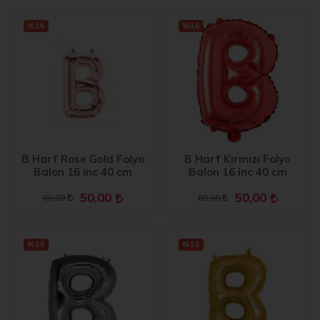
%16
%16
B Harf Rose Gold Folyo
B Harf Kırmızı Folyo
Balon 16 inc 40 cm
Balon 16 inc 40 cm
50,00
50,00
60,00
60,00
%16
%16