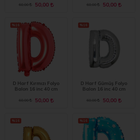
50,00
50,00
60,00
60,00
%16
%16
D Harf Kırmızı Folyo
D Harf Gümüş Folyo
Balon 16 inc 40 cm
Balon 16 inc 40 cm
50,00
50,00
60,00
60,00
%16
%16