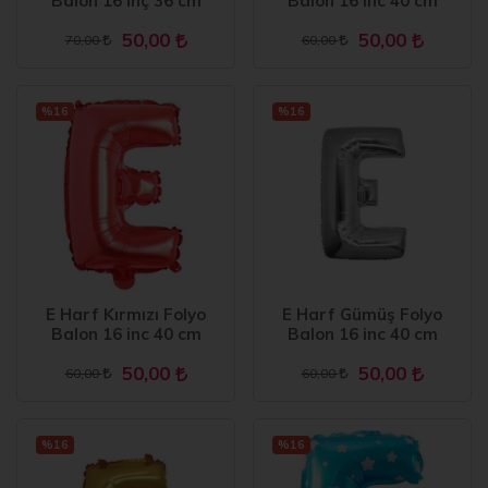
Balon 16 inç 36 cm
Balon 16 inc 40 cm
50,00
50,00
70,00
60,00
%16
%16
E Harf Kırmızı Folyo
E Harf Gümüş Folyo
Balon 16 inc 40 cm
Balon 16 inc 40 cm
50,00
50,00
60,00
60,00
%16
%16