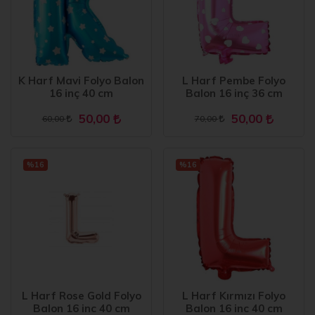
K Harf Mavi Folyo Balon
L Harf Pembe Folyo
16 inç 40 cm
Balon 16 inç 36 cm
50,00
50,00
60,00
70,00
%16
%16
L Harf Rose Gold Folyo
L Harf Kırmızı Folyo
Balon 16 inc 40 cm
Balon 16 inc 40 cm