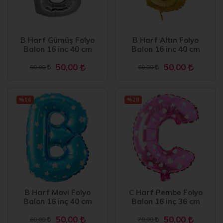
B Harf Gümüş Folyo
B Harf Altın Folyo
Balon 16 inc 40 cm
Balon 16 inc 40 cm
50,00
50,00
60,00
60,00
%16
%28
B Harf Mavi Folyo
C Harf Pembe Folyo
Balon 16 inç 40 cm
Balon 16 inç 36 cm
50,00
50,00
60,00
70,00