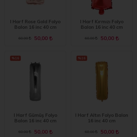
I Harf Rose Gold Folyo
I Harf Kırmızı Folyo
Balon 16 inc 40 cm
Balon 16 inc 40 cm
50,00
50,00
60,00
60,00
%16
%16
I Harf Gümüş Folyo
I Harf Altın Folyo Balon
Balon 16 inc 40 cm
16 inc 40 cm
50,00
50,00
60,00
60,00