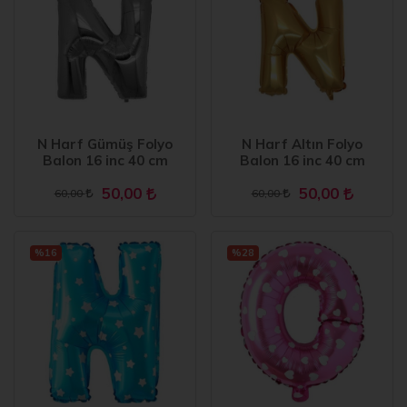
N Harf Gümüş Folyo
N Harf Altın Folyo
Balon 16 inc 40 cm
Balon 16 inc 40 cm
50,00
50,00
60,00
60,00
%16
%28