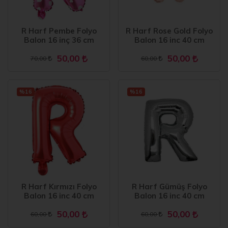
R Harf Pembe Folyo
R Harf Rose Gold Folyo
Balon 16 inç 36 cm
Balon 16 inc 40 cm
50,00
50,00
70,00
60,00
%16
%16
R Harf Kırmızı Folyo
R Harf Gümüş Folyo
Balon 16 inc 40 cm
Balon 16 inc 40 cm
50,00
50,00
60,00
60,00