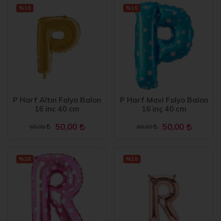
%16
%16
P Harf Altın Folyo Balon
P Harf Mavi Folyo Balon
16 inc 40 cm
16 inç 40 cm
50,00
50,00
60,00
60,00
%28
%16