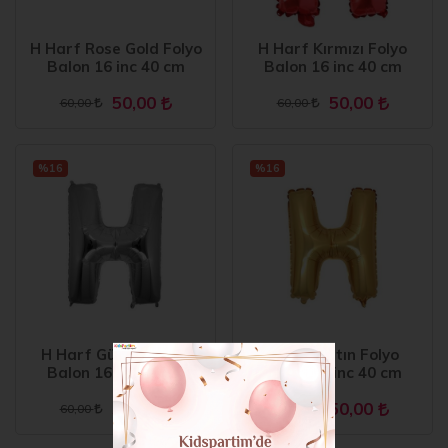
H Harf Rose Gold Folyo
H Harf Kırmızı Folyo
Balon 16 inc 40 cm
Balon 16 inc 40 cm
50,00
50,00
60,00
60,00
%16
%16
H Harf Gümüş Folyo
H Harf Altın Folyo
Balon 16 inc 40 cm
Balon 16 inc 40 cm
50,00
50,00
60,00
60,00