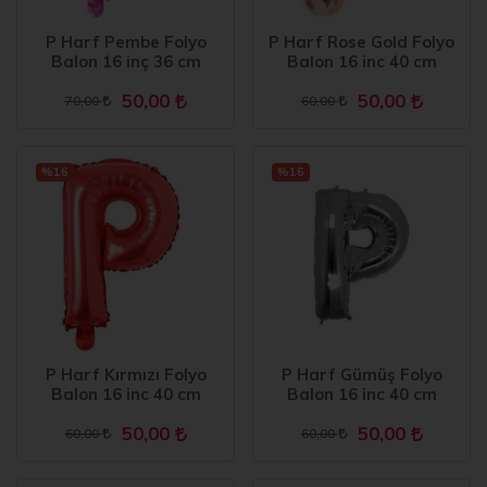
P Harf Pembe Folyo
P Harf Rose Gold Folyo
Balon 16 inç 36 cm
Balon 16 inc 40 cm
50,00
50,00
70,00
60,00
%16
%16
P Harf Kırmızı Folyo
P Harf Gümüş Folyo
Balon 16 inc 40 cm
Balon 16 inc 40 cm
50,00
50,00
60,00
60,00