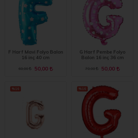
F Harf Mavi Folyo Balon
G Harf Pembe Folyo
16 inç 40 cm
Balon 16 inç 36 cm
50,00
50,00
60,00
70,00
%16
%16