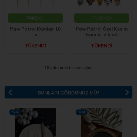
TÜKENDİ
TÜKENDİ
Paw Patrol Kürdan 10
Paw Patrol Özel Kesim
lu
Banner 2,5 mt
TÜKENDİ
TÜKENDİ
16 adet ürün bulunmuştur.
BUNLARI GÖRDÜNÜZ MÜ?
%34
%34