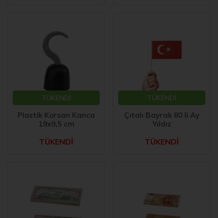
TÜKENDİ
TÜKENDİ
Plastik Korsan Kanca
Çıtalı Bayrak 80 li Ay
19x9,5 cm
Yıldız
TÜKENDİ
TÜKENDİ