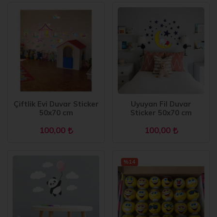
Çiftlik Evi Duvar Sticker
Uyuyan Fil Duvar
50x70 cm
Sticker 50x70 cm
100,00
100,00
%14