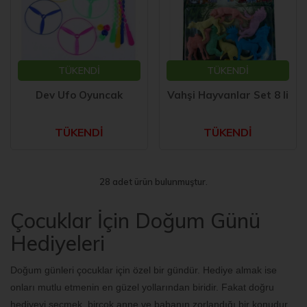
TÜKENDİ
TÜKENDİ
Dev Ufo Oyuncak
Vahşi Hayvanlar Set 8 li
TÜKENDİ
TÜKENDİ
28 adet ürün bulunmuştur.
Çocuklar İçin Doğum Günü
Hediyeleri
Doğum günleri çocuklar için özel bir gündür. Hediye almak ise
onları mutlu etmenin en güzel yollarından biridir. Fakat doğru
hediyeyi seçmek, birçok anne ve babanın zorlandığı bir konudur.