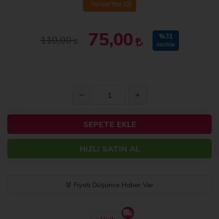
Yorum Yaz
(0)
75,00
%31
110,00
İNDIRIM
SEPETE EKLE
HIZLI SATIN AL
Fiyatı Düşünce Haber Ver