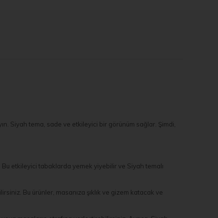
ın. Siyah tema, sade ve etkileyici bir görünüm sağlar. Şimdi,
 Bu etkileyici tabaklarda yemek yiyebilir ve Siyah temalı
rsiniz. Bu ürünler, masanıza şıklık ve gizem katacak ve