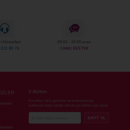
i Hizmetleri
09:00 - 20:00 arası
 213 83 76
CANLI DESTEK
E-Bülten
LGİLER
Fırsatlar, Yeni gelenler ve haberlerimiz
emeleri
hakkında bilgi sahibi olmak için lütfen üye olun!
KAYIT OL
zemeleri