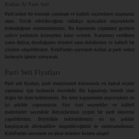
Kullan At Parti Seti
Parti setleri bir konsept yaratmak ve kaliteli seçeneklere ulaşmanız
olası. Tercih edebileceğiniz oldukça ayrıcalıklı seçeneklerin
bulunduğunu unutmamalısınız. Bu kapsamda yapmanız gereken
sadece partinizin konseptine karar vermek. Kararınızı verdikten
sonra ihtiyaç duyduğunuz ürünleri satın alabilirsiniz ve kaliteli bir
çözüme ulaşabilirsiniz. KidsPartim sayesinde kullan at parti setleri
fazlasıyla işinize yarayacak.
Parti Seti Fiyatları
Parti seti fiyatları, parti malzemeleri konusunda en makul seçimi
yapmanız için fazlasıyla önemlidir. Bu kapsamda önemli olan
doğru bir ürün belirlemeniz. Bu ürün kapsamında alışverişinizi en
iyi şekilde yapmanızdır. Size özel seçenekler ve kaliteli
malzemeler sayesinde ihtiyaçlarınıza uygun bir parti alışverişi
yapabilirsiniz. Böylelikle beklentilerinizi en iyi şekilde
karşılayacak alternatiflere ulaşabileceğinizi de unutmamalısınız.
KidsPartim sayesinde en ideal ürünlere hemen ulaşın!