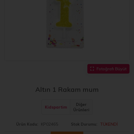
Fotoğrafı Büyüt
Altın 1 Rakam mum
Diğer
Kidspartim
Ürünleri
KP02465
TÜKENDİ
Ürün Kodu
Stok Durumu