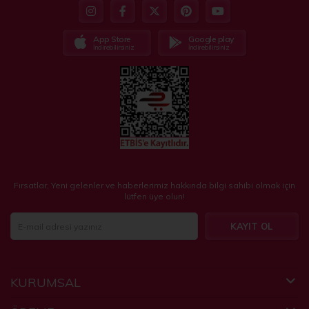
App Store
Google play
İndirebilirsiniz
İndirebilirsiniz
Fırsatlar, Yeni gelenler ve haberlerimiz hakkında bilgi sahibi olmak için
lütfen üye olun!
KAYIT OL
KURUMSAL