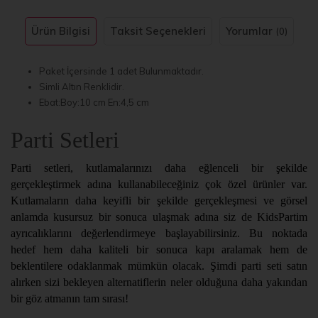
Ürün Bilgisi
Taksit Seçenekleri
Yorumlar
(0)
Paket İçersinde 1 adet Bulunmaktadır.
Simli Altın Renklidir.
Ebat:Boy:10 cm En:4,5 cm
Parti Setleri
Parti setleri, kutlamalarınızı daha eğlenceli bir şekilde
gerçekleştirmek adına kullanabileceğiniz çok özel ürünler var.
Kutlamaların daha keyifli bir şekilde gerçekleşmesi ve görsel
anlamda kusursuz bir sonuca ulaşmak adına siz de KidsPartim
ayrıcalıklarını değerlendirmeye başlayabilirsiniz. Bu noktada
hedef hem daha kaliteli bir sonuca kapı aralamak hem de
beklentilere odaklanmak mümkün olacak. Şimdi parti seti satın
alırken sizi bekleyen alternatiflerin neler olduğuna daha yakından
bir göz atmanın tam sırası!