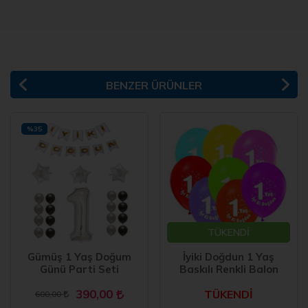
BENZER ÜRÜNLER
%35
TÜKENDİ
Gümüş 1 Yaş Doğum
İyiki Doğdun 1 Yaş
Günü Parti Seti
Baskılı Renkli Balon
390,00
TÜKENDİ
600,00