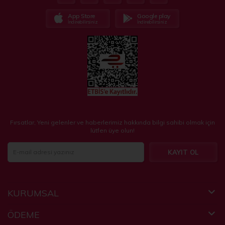
App Store
Google play
İndirebilirsiniz
İndirebilirsiniz
Fırsatlar, Yeni gelenler ve haberlerimiz hakkında bilgi sahibi olmak için
lütfen üye olun!
KAYIT OL
KURUMSAL
ÖDEME