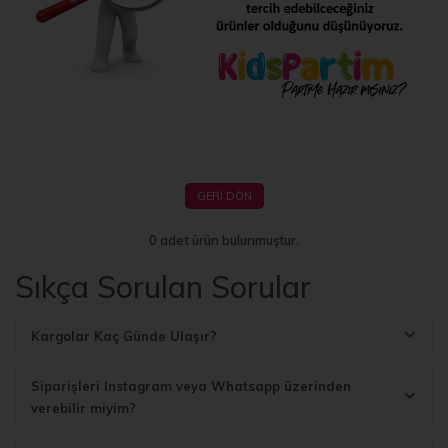
GERI DÖN
0 adet ürün bulunmuştur.
Sıkça Sorulan Sorular
Kargolar Kaç Günde Ulaşır?
Siparişleri Instagram veya Whatsapp üzerinden
verebilir miyim?