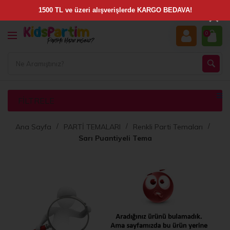
×
0
FILTRELE
Ana Sayfa
PARTİ TEMALARI
Renkli Parti Temaları
Sarı Puantiyeli Tema