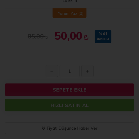
29 Ekim
Yorum Yaz
(0)
50,00
%41
85,00
İNDIRIM
SEPETE EKLE
HIZLI SATIN AL
Fiyatı Düşünce Haber Ver