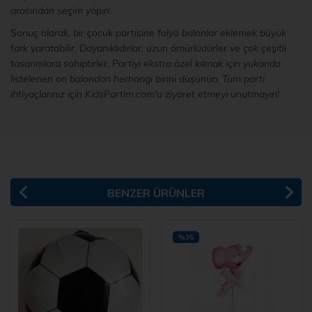
arasından seçim yapın.
Sonuç olarak, bir çocuk partisine folyo balonlar eklemek büyük
fark yaratabilir. Dayanıklıdırlar, uzun ömürlüdürler ve çok çeşitli
tasarımlara sahiptirler. Partiyi ekstra özel kılmak için yukarıda
listelenen on balondan herhangi birini düşünün. Tüm parti
ihtiyaçlarınız için KidsPartim.com'u ziyaret etmeyi unutmayın!
BENZER ÜRÜNLER
%35