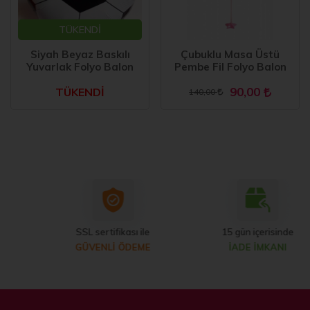
TÜKENDİ
Siyah Beyaz Baskılı
Çubuklu Masa Üstü
Yuvarlak Folyo Balon
Pembe Fil Folyo Balon
90,00
TÜKENDİ
140,00
SSL sertifikası ile
15 gün içerisinde
GÜVENLİ ÖDEME
İADE İMKANI