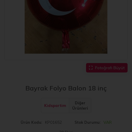
Fotoğrafı Büyüt
Bayrak Folyo Balon 18 inç
Diğer
Kidspartim
Ürünleri
KP01652
VAR
Ürün Kodu
Stok Durumu