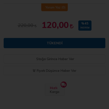
Yorum Yaz
(0)
120,00
%45
220,00
İNDIRIM
TÜKENDI
Stoğa Girince Haber Ver
Fiyatı Düşünce Haber Ver
Hızlı
Kargo