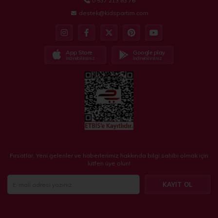
0 537 213 83 76
destek@kidspartim.com
App Store
Google play
İndirebilirsiniz
İndirebilirsiniz
Fırsatlar, Yeni gelenler ve haberlerimiz hakkında bilgi sahibi olmak için
lütfen üye olun!
KAYIT OL