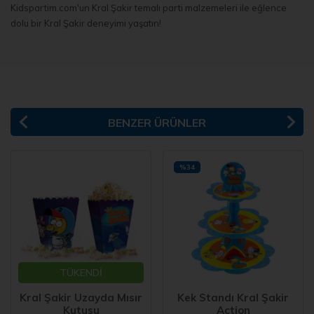
Kidspartim.com'un Kral Şakir temalı parti malzemeleri ile eğlence
dolu bir Kral Şakir deneyimi yaşatın!
BENZER ÜRÜNLER
%34
TÜKENDİ
Kral Şakir Uzayda Mısır
Kek Standı Kral Şakir
Kutusu
Action