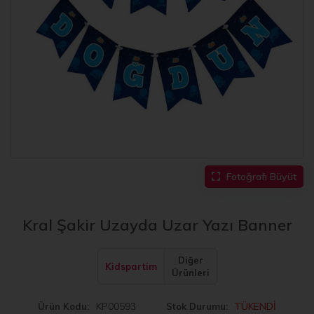
Fotoğrafı Büyüt
Kral Şakir Uzayda Uzar Yazı Banner
Diğer
Kidspartim
Ürünleri
KP00593
TÜKENDİ
Ürün Kodu
Stok Durumu