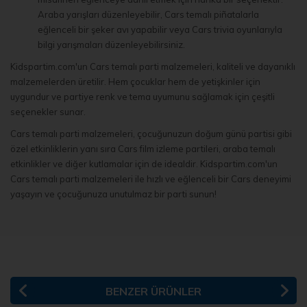
Araba yarışları düzenleyebilir, Cars temalı piñatalarla
eğlenceli bir şeker avı yapabilir veya Cars trivia oyunlarıyla
bilgi yarışmaları düzenleyebilirsiniz.
Kidspartim.com'un Cars temalı parti malzemeleri, kaliteli ve dayanıklı
malzemelerden üretilir. Hem çocuklar hem de yetişkinler için
uygundur ve partiye renk ve tema uyumunu sağlamak için çeşitli
seçenekler sunar.
Cars temalı parti malzemeleri, çocuğunuzun doğum günü partisi gibi
özel etkinliklerin yanı sıra Cars film izleme partileri, araba temalı
etkinlikler ve diğer kutlamalar için de idealdir. Kidspartim.com'un
Cars temalı parti malzemeleri ile hızlı ve eğlenceli bir Cars deneyimi
yaşayın ve çocuğunuza unutulmaz bir parti sunun!
BENZER ÜRÜNLER