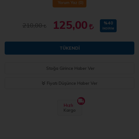
Yorum Yaz
(0)
125,00
%40
210,00
İNDIRIM
TÜKENDI
Stoğa Girince Haber Ver
Fiyatı Düşünce Haber Ver
Hızlı
Kargo