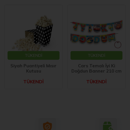
TÜKENDİ
TÜKENDİ
Siyah Puantiyeli Mısır
Cars Temalı İyi Ki
Kutusu
Doğdun Banner 210 cm
TÜKENDİ
TÜKENDİ