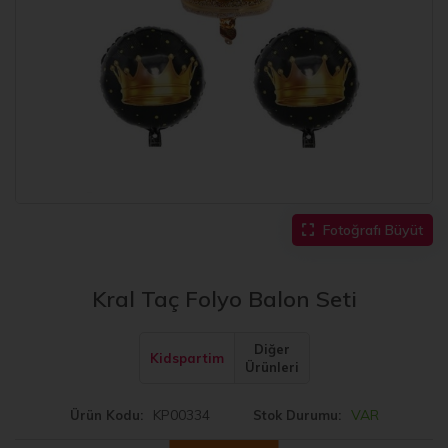
Fotoğrafı Büyüt
Kral Taç Folyo Balon Seti
Diğer
Kidspartim
Ürünleri
KP00334
VAR
Ürün Kodu
Stok Durumu