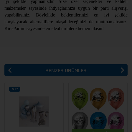
iyi şekilde yapmanızdır. Size özel seçenekler ve kaliteli
malzemeler sayesinde ihtiyaçlarınıza uygun bir parti alışverişi
yapabilirsiniz. Böylelikle beklentilerinizi en iyi şekilde
karşılayacak alternatiflere ulaşabileceğinizi de unutmamalısınız.
KidsPartim sayesinde en ideal ürünlere hemen ulaşın!
BENZER ÜRÜNLER
%22