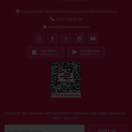
İhsaniye Mah Tuna Cad Kurtuluş Sok no:9/B Nilüfer Bursa
0 537 213 83 76
destek@kidspartim.com
App Store
Google play
İndirebilirsiniz
İndirebilirsiniz
Fırsatlar, Yeni gelenler ve haberlerimiz hakkında bilgi sahibi olmak için
lütfen üye olun!
KAYIT OL