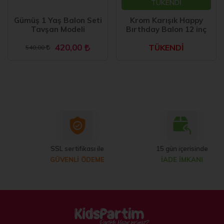
TÜKENDİ
Gümüş 1 Yaş Balon Seti
Krom Karışık Happy
Tavşan Modeli
Bırthday Balon 12 inç
420,00
TÜKENDİ
540,00
SSL sertifikası ile
15 gün içerisinde
GÜVENLİ ÖDEME
İADE İMKANI