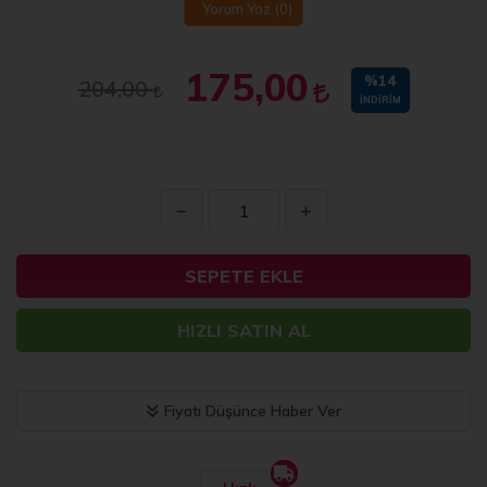
Yorum Yaz
(0)
175,00
%14
204,00
İNDIRIM
SEPETE EKLE
HIZLI SATIN AL
Fiyatı Düşünce Haber Ver