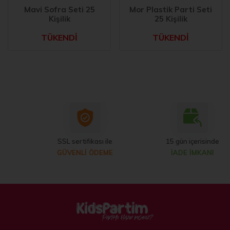
Mavi Sofra Seti 25
Mor Plastik Parti Seti
Kişilik
25 Kişilik
TÜKENDİ
TÜKENDİ
SSL sertifikası ile
15 gün içerisinde
GÜVENLİ ÖDEME
İADE İMKANI