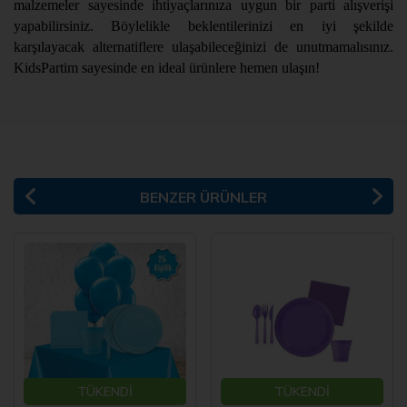
malzemeler sayesinde ihtiyaçlarınıza uygun bir parti alışverişi
yapabilirsiniz. Böylelikle beklentilerinizi en iyi şekilde
karşılayacak alternatiflere ulaşabileceğinizi de unutmamalısınız.
KidsPartim sayesinde en ideal ürünlere hemen ulaşın!
BENZER ÜRÜNLER
TÜKENDİ
TÜKENDİ