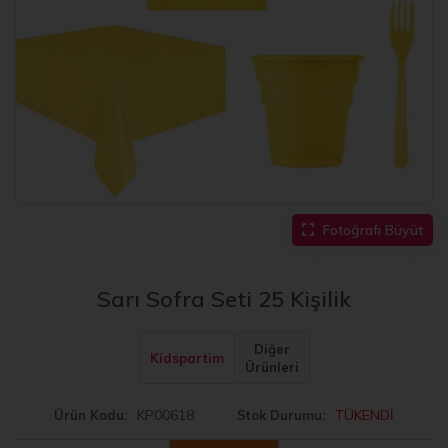
Fotoğrafı Büyüt
Sarı Sofra Seti 25 Kişilik
Diğer
Kidspartim
Ürünleri
KP00618
TÜKENDİ
Ürün Kodu
Stok Durumu