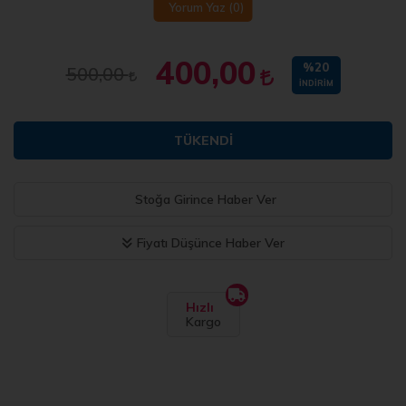
Yorum Yaz
(0)
400,00
%20
500,00
İNDIRIM
TÜKENDI
Stoğa Girince Haber Ver
Fiyatı Düşünce Haber Ver
Hızlı
Kargo