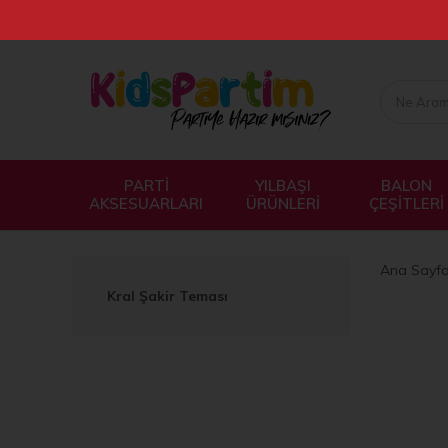
PARTİ
YILBAŞI
BALON
AKSESUARLARI
ÜRÜNLERİ
ÇEŞİTLERİ
Ana Sayf
Kral Şakir Teması