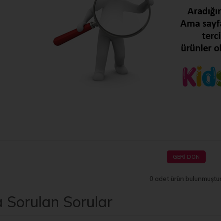
GERI DÖN
0 adet ürün bulunmuştur
a Sorulan Sorular