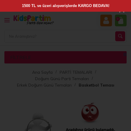
×
0
FILTRELE
Ana Sayfa
PARTİ TEMALARI
Doğum Günü Parti Temaları
Erkek Doğum Günü Temaları
Basketbol Teması