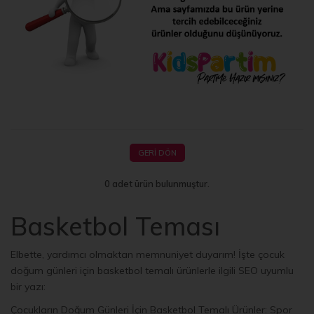
GERI DÖN
0 adet ürün bulunmuştur.
Basketbol Teması
Elbette, yardımcı olmaktan memnuniyet duyarım! İşte çocuk
doğum günleri için basketbol temalı ürünlerle ilgili SEO uyumlu
bir yazı:
Çocukların Doğum Günleri İçin Basketbol Temalı Ürünler: Spor