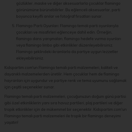
gözlükler, maske ve diğer aksesuarlarla çocuklar flamingo
görünümüne bürünebilirler. Bu eğlenceli aksesuarlar, parti
boyunca keyifli anılar ve fotoğraf fırsatları sunar.
Flamingo Parti Oyunları: Flamingo temalı parti oyunlarıyla
çocukları ve misafirleri eğlenceye dahil edin. Örneğin,
flamingo dans yarışmaları, flamingo hedefe vurma oyunları
veya flamingo limbo gibi etkinlikler düzenleyebilirsiniz.
Flamingo şeklindeki ikramlarla da partiye uygun lezzetler
ekleyebilirsiniz.
Kidspartim.com'un Flamingo temalı parti malzemeleri, kaliteli ve
dayanıklı malzemelerden üretilir. Hem çocuklar hem de flamingo
hayranları için uygundur ve partiye renk ve tema uyumunu sağlamak
için çeşitli seçenekler sunar.
Flamingo temalı parti malzemeleri, çocuğunuzun doğum günü partisi
gibi özel etkinliklerin yanı sıra havuz partileri, plaj partileri ve diğer
tropik etkinlikler için de mükemmel bir seçenektir. Kidspartim.com'un
Flamingo temalı parti malzemeleri ile tropik bir flamingo deneyimi
yaşatın!