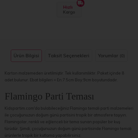
Hızlı
Kargo
Ürün Bilgisi
Taksit Seçenekleri
Yorumlar
(0)
Karton malzemeden üretilmiştir. Tek kullanımlıktır. Paket içinde 8
adet bulunur. Ebat bilgileri = En:7.5cm Boy:9cm boyutundadır.
Flamingo Parti Teması
Kidspartim.com'da bulabileceğiniz Flamingo temalı parti malzemeleri
ile çocuğunuzun doğum günü partisini tropik bir atmosfere taşıyın.
Flamingolar, renkli ve eğlenceli bir tema sunan popüler bir kuş
türüdür. Şimdi, çocuğunuzun doğum günü partisinde Flamingo temalı
ürünlerle tropik bir kutlama yapabilirsiniz.