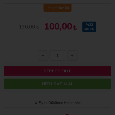
Yorum Yaz
(0)
100,00
%23
130,00
İNDIRIM
SEPETE EKLE
HIZLI SATIN AL
Fiyatı Düşünce Haber Ver