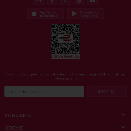
App Store
Google play
İndirebilirsiniz
İndirebilirsiniz
Fırsatlar, Yeni gelenler ve haberlerimiz hakkında bilgi sahibi olmak için
lütfen üye olun!
KAYIT OL
KURUMSAL
ÖDEME