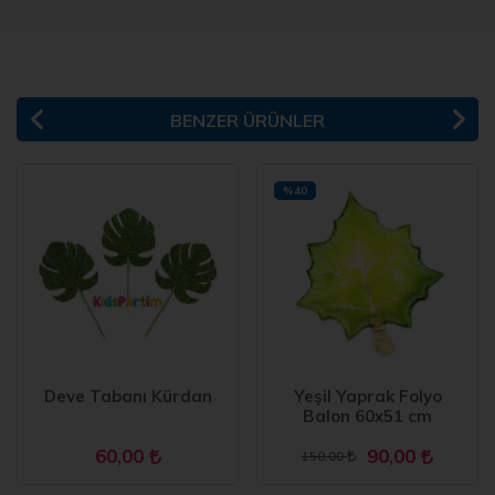
BENZER ÜRÜNLER
%40
Deve Tabanı Kürdan
Yeşil Yaprak Folyo
Balon 60x51 cm
60,00
90,00
150,00