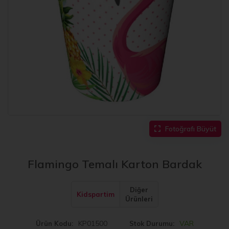
Fotoğrafı Büyüt
Flamingo Temalı Karton Bardak
Diğer
Kidspartim
Ürünleri
KP01500
VAR
Ürün Kodu
Stok Durumu