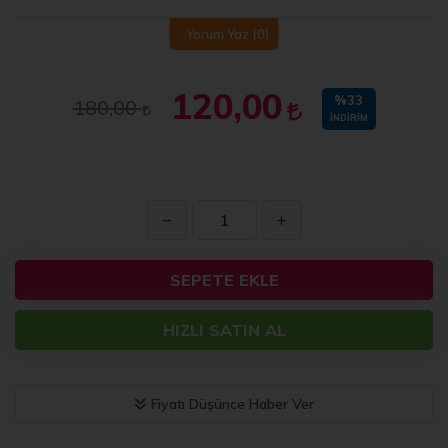
Yorum Yaz
(0)
120,00
%33
180,00
İNDIRIM
SEPETE EKLE
HIZLI SATIN AL
Fiyatı Düşünce Haber Ver