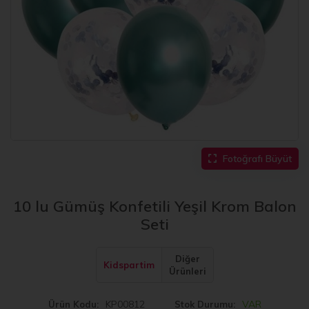
Fotoğrafı Büyüt
10 lu Gümüş Konfetili Yeşil Krom Balon
Seti
Diğer
Kidspartim
Ürünleri
KP00812
VAR
Ürün Kodu
Stok Durumu