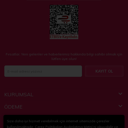
Fırsatlar, Yeni gelenler ve haberlerimiz hakkında bilgi sahibi olmak için
lütfen üye olun!
KAYIT OL
KURUMSAL
ÖDEME
FAYDALI BİLGİLER
Size daha iyi hizmet verebilmek için internet sitemizde çerezler
kullanılmaktadır. Çerez Politikaları Aydınlatma Metni’ni okuyabilir ve