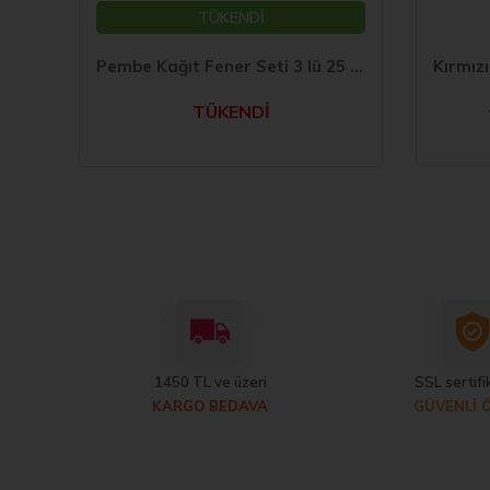
TÜKENDİ
Pembe Kağıt Fener Seti 3 lü 25 cm
TÜKENDİ
1450 TL ve üzeri
SSL sertifik
KARGO BEDAVA
GÜVENLİ 