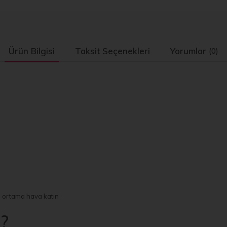
Ürün Bilgisi
Taksit Seçenekleri
Yorumlar
(0)
e ortama hava katın
?