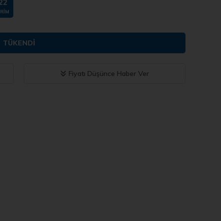
22
IRIM
TÜKENDI
Fiyatı Düşünce Haber Ver