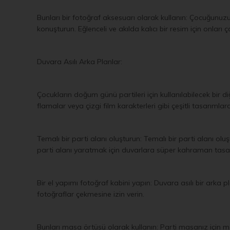
Bunları bir fotoğraf aksesuarı olarak kullanın: Çocuğunuzu
konuşturun. Eğlenceli ve akılda kalıcı bir resim için onları
Duvara Asılı Arka Planlar:
Çocukların doğum günü partileri için kullanılabilecek bir 
flamalar veya çizgi film karakterleri gibi çeşitli tasarıml
Temalı bir parti alanı oluşturun: Temalı bir parti alanı o
parti alanı yaratmak için duvarlara süper kahraman tasarı
Bir el yapımı fotoğraf kabini yapın: Duvara asılı bir arka 
fotoğraflar çekmesine izin verin.
Bunları masa örtüsü olarak kullanın: Parti masanız için ma