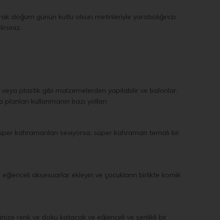
ak doğum günün kutlu olsun metinleriyle yaratıcılığınızı
irsiniz.
 veya plastik gibi malzemelerden yapılabilir ve balonlar,
 planları kullanmanın bazı yolları:
z süper kahramanları seviyorsa, süper kahraman temalı bir
 eğlenceli aksesuarlar ekleyin ve çocukların birlikte komik
nize renk ve doku katacak ve eğlenceli ve şenlikli bir