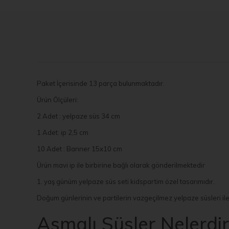
Paket İçerisinde 13 parça bulunmaktadır.
Ürün Ölçüleri:
2 Adet : yelpaze süs 34 cm
1 Adet: ip 2,5 cm
10 Adet : Banner 15x10 cm
Ürün mavi ip ile birbirine bağlı olarak gönderilmektedir
1. yaş günüm yelpaze süs seti kidspartim özel tasarımıdır.
Doğum günlerinin ve partilerin vazgeçilmez yelpaze süsleri il
Asmalı Süsler Nelerdir