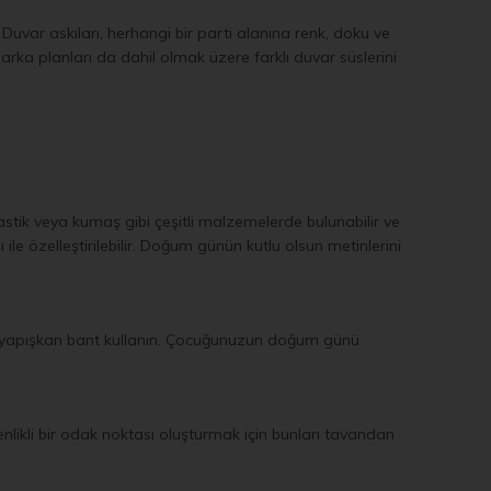
 Duvar askıları, herhangi bir parti alanına renk, doku ve
 arka planları da dahil olmak üzere farklı duvar süslerini
lastik veya kumaş gibi çeşitli malzemelerde bulunabilir ve
 ile özelleştirilebilir. Doğum günün kutlu olsun metinlerini
eya yapışkan bant kullanın. Çocuğunuzun doğum günü
şenlikli bir odak noktası oluşturmak için bunları tavandan