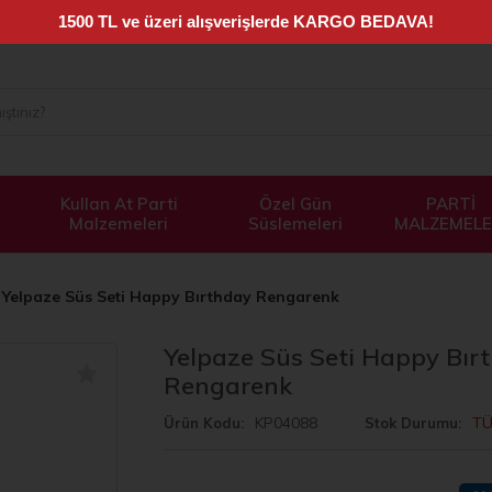
Kullan At Parti
Özel Gün
PARTİ
Malzemeleri
Süslemeleri
MALZEMELE
Yelpaze Süs Seti Happy Bırthday Rengarenk
Yelpaze Süs Seti Happy Bır
Rengarenk
KP04088
TÜ
Ürün Kodu
Stok Durumu