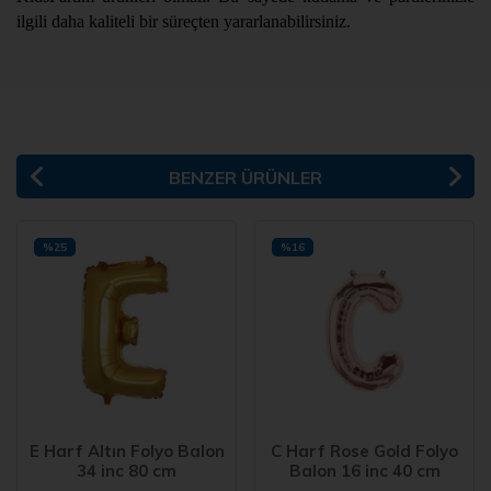
ilgili daha kaliteli bir süreçten yararlanabilirsiniz.
BENZER ÜRÜNLER
%25
%16
E Harf Altın Folyo Balon
C Harf Rose Gold Folyo
34 inc 80 cm
Balon 16 inc 40 cm