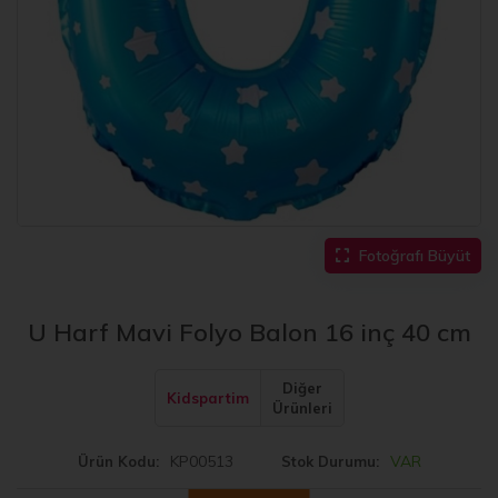
Fotoğrafı Büyüt
U Harf Mavi Folyo Balon 16 inç 40 cm
Diğer
Kidspartim
Ürünleri
KP00513
VAR
Ürün Kodu
Stok Durumu