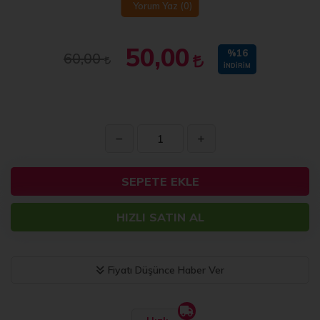
Yorum Yaz
(0)
50,00
%16
60,00
İNDIRIM
SEPETE EKLE
HIZLI SATIN AL
Fiyatı Düşünce Haber Ver