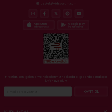
destek@kidspartim.com
App Store
Google play
İndirebilirsiniz
İndirebilirsiniz
Fırsatlar, Yeni gelenler ve haberlerimiz hakkında bilgi sahibi olmak için
lütfen üye olun!
KAYIT OL
KURUMSAL