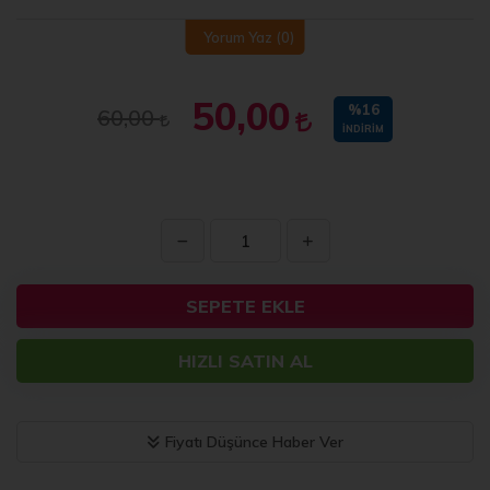
Yorum Yaz
(0)
50,00
%16
60,00
İNDIRIM
SEPETE EKLE
HIZLI SATIN AL
Fiyatı Düşünce Haber Ver