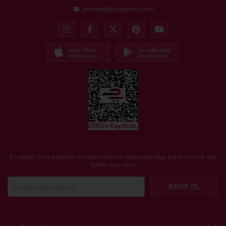
destek@kidspartim.com
App Store
Google play
İndirebilirsiniz
İndirebilirsiniz
Fırsatlar, Yeni gelenler ve haberlerimiz hakkında bilgi sahibi olmak için
lütfen üye olun!
KAYIT OL