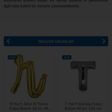
KidsPartim ürünleri olmalı. Bu sayede kutlama ve partilerinizle
ilgili daha kaliteli bir süreçten yararlanabilirsiniz.
BENZER ÜRÜNLER
%16
%16
R Harf Altın El Yazısı
T Harf Gümüş Folyo
Folyo Balon 18 inc 45
Balon 40 inc 100 cm