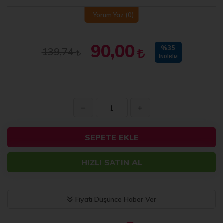
Yorum Yaz
(0)
90,00
%35
139,74
İNDIRIM
SEPETE EKLE
HIZLI SATIN AL
Fiyatı Düşünce Haber Ver