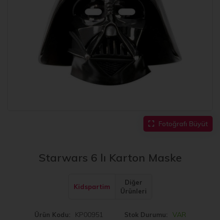
Fotoğrafı Büyüt
Starwars 6 lı Karton Maske
Diğer
Kidspartim
Ürünleri
KP00951
VAR
Ürün Kodu
Stok Durumu