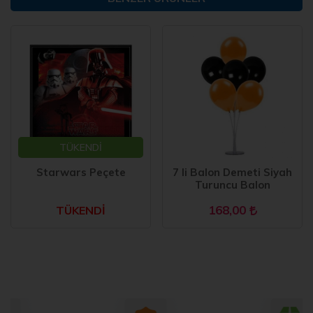
TÜKENDİ
Starwars Peçete
7 li Balon Demeti Siyah
Turuncu Balon
168,00
TÜKENDİ