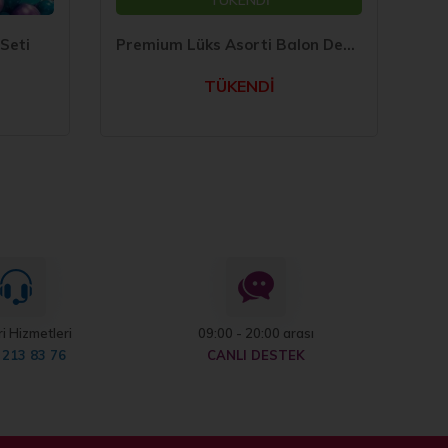
TÜKENDİ
 Seti
Premium Lüks Asorti Balon Dekorasyon Seti 70 li
TÜKENDİ
i Hizmetleri
09:00 - 20:00 arası
 213 83 76
CANLI DESTEK