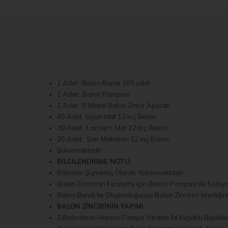
1 Adet : Balon Bandı 100 adet
1 Adet : Balon Pompası
1 Adet : 5 Metre Balon Zincir Aparatı
40 Adet: Siyah Mat 12 inç Balon
30 Adet : Lacivert Mat 12 inç Balon
30 Adet : Sarı Makaron 12 inç Balon
Bulunmaktadır.
BİLGİLENDİRME NOTU:
Balonlar Şişmemiş Olarak Yollanmaktadır.
Balon Zincirinin Kurulumu İçin Balon Pompası İle Kolayca 
Balon Bandı İle Oluşturduğunuz Balon Zincirini İstediğini
BALON ZİNCİRİNİN YAPIMI
1)Balonların Hepsini Pompa Yardımı İle Küçüklü Büyüklü 