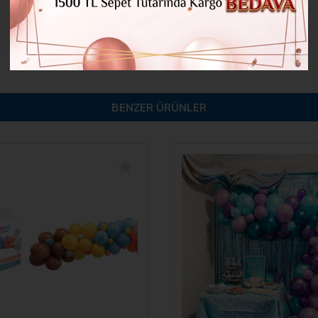
BENZER ÜRÜNLER