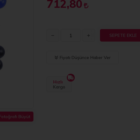
712,80
SEPETE EKLE
Fiyatı Düşünce Haber Ver
Hızlı
Kargo
Fotoğrafı Büyüt