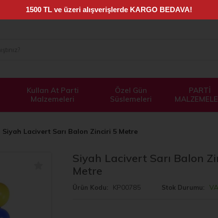
Kullan At Parti
Özel Gün
PARTİ
Malzemeleri
Süslemeleri
MALZEMELE
Siyah Lacivert Sarı Balon Zinciri 5 Metre
Siyah Lacivert Sarı Balon Zin
Metre
KP00785
V
Ürün Kodu
Stok Durumu