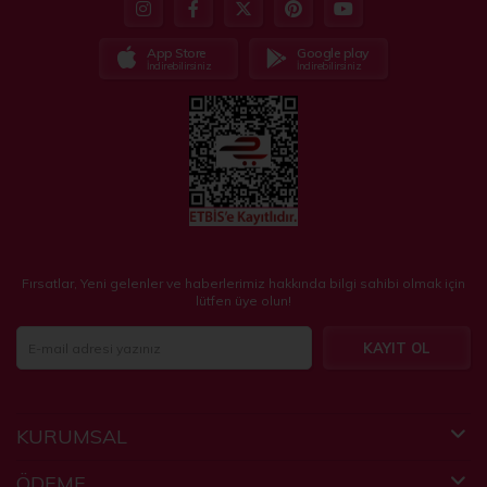
App Store
Google play
İndirebilirsiniz
İndirebilirsiniz
Fırsatlar, Yeni gelenler ve haberlerimiz hakkında bilgi sahibi olmak için
lütfen üye olun!
KAYIT OL
KURUMSAL
ÖDEME