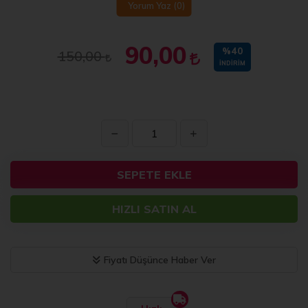
Yorum Yaz
(0)
90,00
%40
150,00
İNDIRIM
SEPETE EKLE
HIZLI SATIN AL
Fiyatı Düşünce Haber Ver