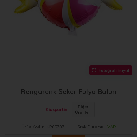
Fotoğrafı Büyüt
Rengarenk Şeker Folyo Balon
Diğer
Kidspartim
Ürünleri
KP05707
VAR
Ürün Kodu
Stok Durumu