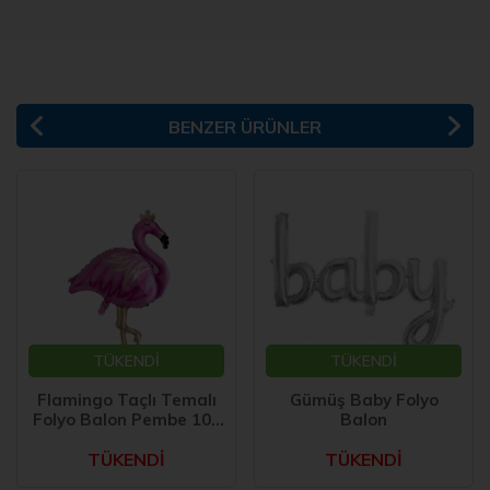
BENZER ÜRÜNLER
TÜKENDİ
TÜKENDİ
Flamingo Taçlı Temalı
Gümüş Baby Folyo
Folyo Balon Pembe 100
Balon
cm
TÜKENDİ
TÜKENDİ