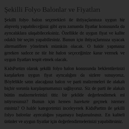
Şekilli Folyo Balonlar ve Fiyatları
Şekilli folyo balon seçenekleri ile ihtiyaçlarınıza uygun bir
alışveriş yapabileceğiniz gibi aynı zamanda fiyatlar konusunda da
ayrıcalıklara ulaşabileceksiniz. Özellikle de uygun fiyat ve kalite
odaklı bir seçim yapabilirsiniz. Bunun için ihtiyaçlarınıza uyacak
alternatiflere yönelmek mümkün olacak. O halde yapmanız
gereken sadece ne tür bir balon seçeceğinize karar vermek ve
uygun fiyatları tespit etmek olacak.
KidsPartim olarak şekilli folyo balon konusunda beklentilerinizi
karşılarken uygun fiyat ayrıcalığını da sizlere sunuyoruz.
Böylelikle satın alacağınız balon ve parti malzemeleri ile alakalı
hiçbir sorunla karşılaşmamanızı sağlıyoruz. Siz de parti ile alakalı
bütün malzemelerinizi titiz bir şekilde değerlendirmek mi
istiyorsunuz? Bunun için hemen harekete geçmek istemez
misiniz? O halde kategorimizi inceleyerek KidsPartim ile şekilli
folyo balonlar ayrıcalığını yaşamaya başlamalısınız. En kaliteli
ürünler ve uygun fiyatlar için değerlendirmelerinizi yapabilirsiniz.