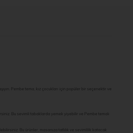
şıyın. Pembe tema, kız çocukları için popüler bir seçenektir ve
siniz. Bu sevimli tabaklarda yemek yiyebilir ve Pembe temalı
rsiniz. Bu ürünler, masanıza tatlılık ve sevimlilik katacak