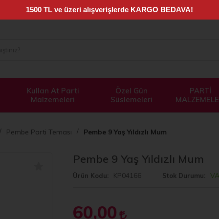
Kullan At Parti
Özel Gün
PARTİ
Malzemeleri
Süslemeleri
MALZEMELE
Pembe Parti Teması
Pembe 9 Yaş Yıldızlı Mum
Pembe 9 Yaş Yıldızlı Mum
KP04166
V
Ürün Kodu
Stok Durumu
60,00