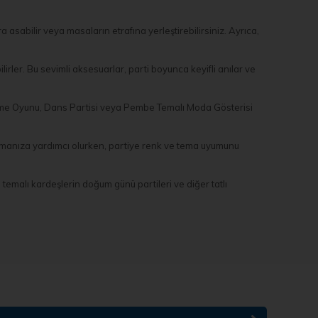
asabilir veya masaların etrafına yerleştirebilirsiniz. Ayrıca,
rler. Bu sevimli aksesuarlar, parti boyunca keyifli anılar ve
tirme Oyunu, Dans Partisi veya Pembe Temalı Moda Gösterisi
ratmanıza yardımcı olurken, partiye renk ve tema uyumunu
temalı kardeşlerin doğum günü partileri ve diğer tatlı