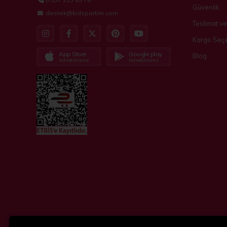
Güvenlik
destek@kidspartim.com
Teslimat ve
Kargo Seçe
App Store
Google play
Blog
İndirebilirsiniz
İndirebilirsiniz