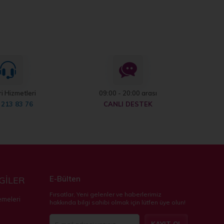
i Hizmetleri
09:00 - 20:00 arası
 213 83 76
CANLI DESTEK
E-Bülten
LGİLER
Fırsatlar, Yeni gelenler ve haberlerimiz
emeleri
hakkında bilgi sahibi olmak için lütfen üye olun!