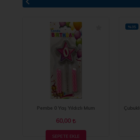
%35
Pembe 0 Yaş Yıldızlı Mum
60,00
SEPETE EKLE