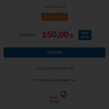
Parti Aksesuar
Yorum Yaz
(0)
150,00
%40
250,00
İNDIRIM
TÜKENDI
Stoğa Girince Haber Ver
Fiyatı Düşünce Haber Ver
Hızlı
Kargo