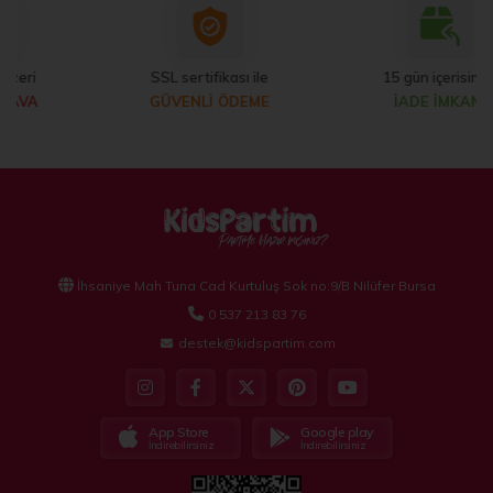
SSL sertifikası ile
15 gün içerisinde
GÜVENLİ ÖDEME
İADE İMKANI
İhsaniye Mah Tuna Cad Kurtuluş Sok no:9/B Nilüfer Bursa
0 537 213 83 76
destek@kidspartim.com
App Store
Google play
İndirebilirsiniz
İndirebilirsiniz