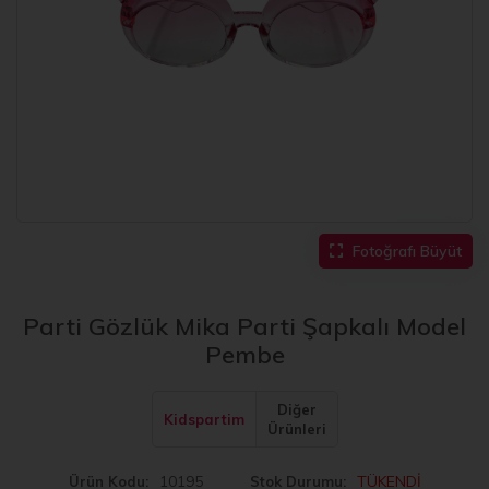
Fotoğrafı Büyüt
Parti Gözlük Mika Parti Şapkalı Model
Pembe
Diğer
Kidspartim
Ürünleri
10195
TÜKENDİ
Ürün Kodu
Stok Durumu