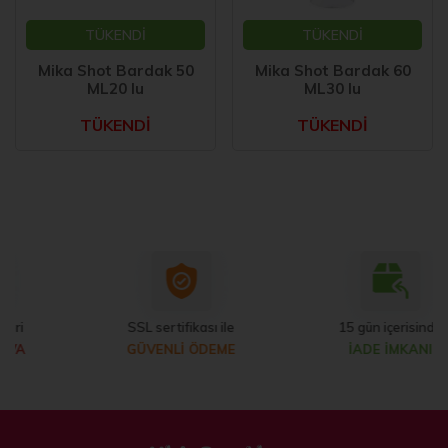
TÜKENDİ
TÜKENDİ
Mika Shot Bardak 50
Mika Shot Bardak 60
ML20 lu
ML30 lu
TÜKENDİ
TÜKENDİ
SSL sertifikası ile
15 gün içerisinde
GÜVENLİ ÖDEME
İADE İMKANI