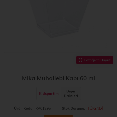
Fotoğrafı Büyüt
Mika Muhallebi Kabı 60 ml
Diğer
Kidspartim
Ürünleri
KP01295
TÜKENDİ
Ürün Kodu
Stok Durumu