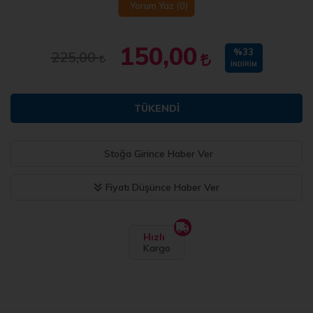
Yorum Yaz
(0)
150,00
%33
225,00
İNDIRIM
TÜKENDI
Stoğa Girince Haber Ver
Fiyatı Düşünce Haber Ver
Hızlı
Kargo