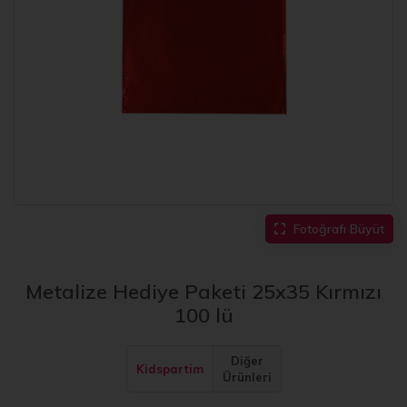
Fotoğrafı Büyüt
Metalize Hediye Paketi 25x35 Kırmızı
100 lü
Diğer
Kidspartim
Ürünleri