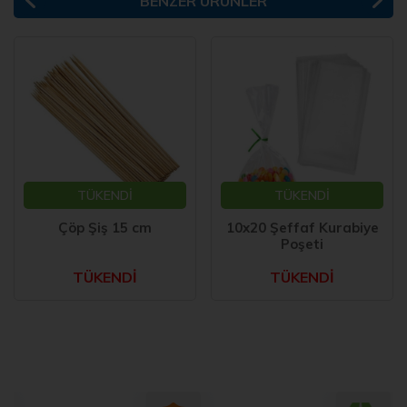
BENZER ÜRÜNLER
TÜKENDİ
TÜKENDİ
Çöp Şiş 15 cm
10x20 Şeffaf Kurabiye
Poşeti
TÜKENDİ
TÜKENDİ