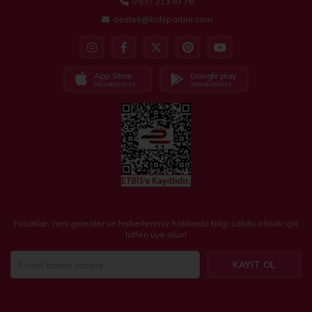
0 537 213 83 76
destek@kidspartim.com
App Store
Google play
İndirebilirsiniz
İndirebilirsiniz
Fırsatlar, Yeni gelenler ve haberlerimiz hakkında bilgi sahibi olmak için
lütfen üye olun!
KAYIT OL