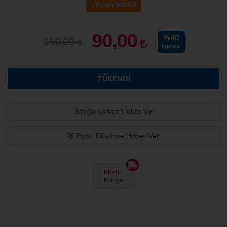
Yorum Yaz
(0)
90,00
%40
150,00
İNDIRIM
TÜKENDI
Stoğa Girince Haber Ver
Fiyatı Düşünce Haber Ver
Hızlı
Kargo