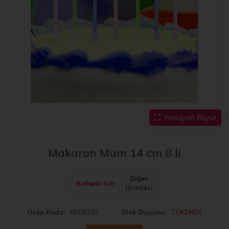
Fotoğrafı Büyüt
Makaron Mum 14 cm 8 li
Diğer
Kidspartim
Ürünleri
KP05251
TÜKENDİ
Ürün Kodu
Stok Durumu