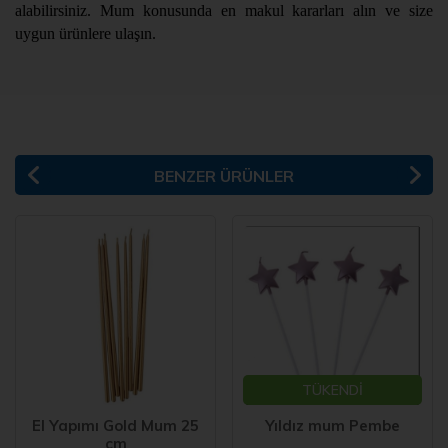
alabilirsiniz. Mum konusunda en makul kararları alın ve size
uygun ürünlere ulaşın.
BENZER ÜRÜNLER
TÜKENDİ
El Yapımı Gold Mum 25
Yıldız mum Pembe
cm