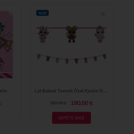
%35
%
ete
Lol Bebek Temalı Özel Kesim Dekoratif Banner 270 cm
180,00
280,00
SEPETE EKLE