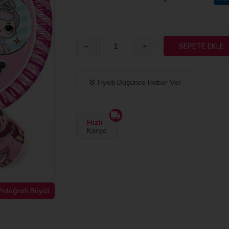
SEPETE EKLE
Fiyatı Düşünce Haber Ver
Hızlı
Kargo
Fotoğrafı Büyüt