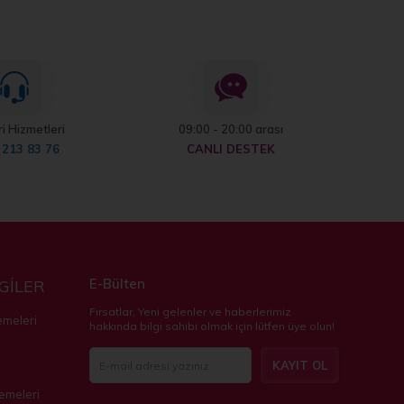
i Hizmetleri
09:00 - 20:00 arası
 213 83 76
CANLI DESTEK
E-Bülten
LGİLER
Fırsatlar, Yeni gelenler ve haberlerimiz
emeleri
hakkında bilgi sahibi olmak için lütfen üye olun!
KAYIT OL
zemeleri