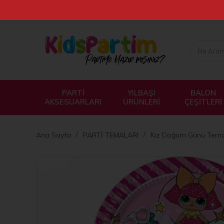
PARTİ
YILBAŞI
BALON
AKSESUARLARI
ÜRÜNLERİ
ÇEŞİTLERİ
Ana Sayfa
PARTİ TEMALARI
Kız Doğum Günü Tema