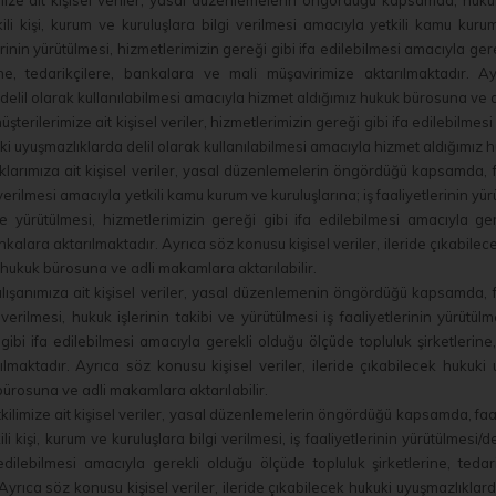
e ait kişisel veriler, yasal düzenlemelerin öngördüğü kapsamda, hukuk i
kili kişi, kurum ve kuruluşlara bilgi verilmesi amacıyla yetkili kamu kurum
inin yürütülmesi, hizmetlerimizin gereği gibi ifa edilebilmesi amacıyla ger
ine, tedarikçilere, bankalara ve mali müşavirimize aktarılmaktadır. Ay
delil olarak kullanılabilmesi amacıyla hizmet aldığımız hukuk bürosuna ve a
erilerimize ait kişisel veriler, hizmetlerimizin gereği gibi ifa edilebilme
ki uyuşmazlıklarda delil olarak kullanılabilmesi amacıyla hizmet aldığımız 
ımıza ait kişisel veriler, yasal düzenlemelerin öngördüğü kapsamda, faa
 verilmesi amacıyla yetkili kamu kurum ve kuruluşlarına; iş faaliyetlerinin y
 ve yürütülmesi, hizmetlerimizin gereği gibi ifa edilebilmesi amacıyla g
nkalara aktarılmaktadır. Ayrıca söz konusu kişisel veriler, ileride çıkabile
 hukuk bürosuna ve adli makamlara aktarılabilir.
ışanımıza ait kişisel veriler, yasal düzenlemenin öngördüğü kapsamda, faa
i verilmesi, hukuk işlerinin takibi ve yürütülmesi iş faaliyetlerinin yürüt
gibi ifa edilebilmesi amacıyla gerekli olduğu ölçüde topluluk şirketlerine,
lmaktadır. Ayrıca söz konusu kişisel veriler, ileride çıkabilecek hukuki 
bürosuna ve adli makamlara aktarılabilir.
ilimize ait kişisel veriler, yasal düzenlemelerin öngördüğü kapsamda, faal
ili kişi, kurum ve kuruluşlara bilgi verilmesi, iş faaliyetlerinin yürütülmes
edilebilmesi amacıyla gerekli olduğu ölçüde topluluk şirketlerine, teda
Ayrıca söz konusu kişisel veriler, ileride çıkabilecek hukuki uyuşmazlıklar