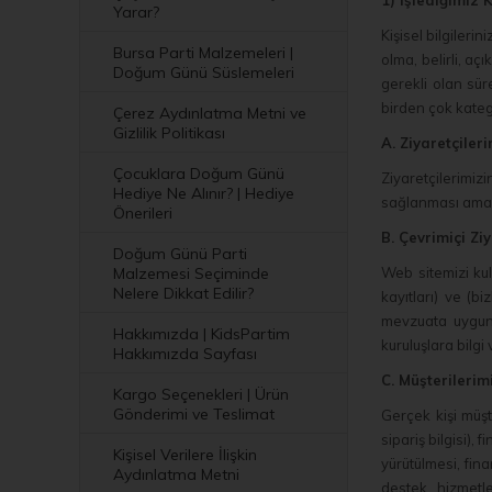
1) İşlediğimiz 
Yarar?
Kişisel bilgiler
Bursa Parti Malzemeleri |
olma, belirli, aç
Doğum Günü Süslemeleri
gerekli olan sür
birden çok kateg
Çerez Aydınlatma Metni ve
Gizlilik Politikası
A. Ziyaretçiler
Çocuklara Doğum Günü
Ziyaretçilerimiz
Hediye Ne Alınır? | Hediye
sağlanması amacı
Önerileri
B. Çevrimiçi Zi
Doğum Günü Parti
Malzemesi Seçiminde
Web sitemizi kull
Nelere Dikkat Edilir?
kayıtları) ve (bi
mevzuata uygun, y
Hakkımızda | KidsPartim
kuruluşlara bilgi
Hakkımızda Sayfası
C. Müşterilerim
Kargo Seçenekleri | Ürün
Gönderimi ve Teslimat
Gerçek kişi müşter
sipariş bilgisi), 
Kişisel Verilere İlişkin
yürütülmesi, fina
Aydınlatma Metni
destek hizmetle