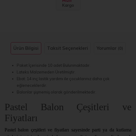
Hızlı
Kargo
Ürün Bilgisi
Taksit Seçenekleri
Yorumlar
(0)
Paket İçerisinde 10 adet Bulunmaktadır.
Lateks Malzemeden Üretilmiştir.
Ebat: 14 inç lastik yardımı ile çocuklarınız daha çok
eğleneceklerdir.
Balonlar şişmemiş olarak gönderilmektedir.
Pastel Balon Çeşitleri ve
Fiyatları
Pastel balon çeşitleri ve fiyatları sayesinde parti ya da kutlama