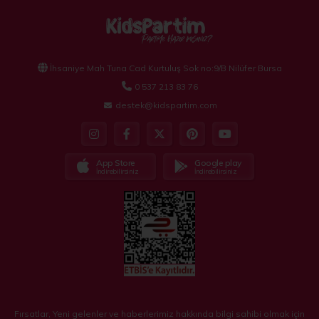
İhsaniye Mah Tuna Cad Kurtuluş Sok no:9/B Nilüfer Bursa
0 537 213 83 76
destek@kidspartim.com
App Store
Google play
İndirebilirsiniz
İndirebilirsiniz
Fırsatlar, Yeni gelenler ve haberlerimiz hakkında bilgi sahibi olmak için