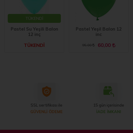
TÜKENDİ
Pastel Su Yeşili Balon
Pastel Yeşil Balon 12
12 inç
inc
60,00
TÜKENDİ
95,00
SSL sertifikası ile
15 gün içerisinde
GÜVENLİ ÖDEME
İADE İMKANI