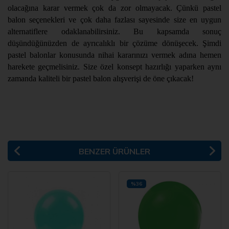
olacağına karar vermek çok da zor olmayacak. Çünkü pastel
balon seçenekleri ve çok daha fazlası sayesinde size en uygun
alternatiflere odaklanabilirsiniz. Bu kapsamda sonuç
düşündüğünüzden de ayrıcalıklı bir çözüme dönüşecek. Şimdi
pastel balonlar konusunda nihai kararınızı vermek adına hemen
harekete geçmelisiniz. Size özel konsept hazırlığı yaparken aynı
zamanda kaliteli bir pastel balon alışverişi de öne çıkacak!
BENZER ÜRÜNLER
%36