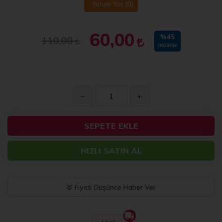
Yorum Yaz
(0)
60,00
%45
110,00
İNDIRIM
SEPETE EKLE
HIZLI SATIN AL
Fiyatı Düşünce Haber Ver