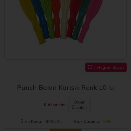
Fotoğrafı Büyüt
Punch Balon Karışık Renk 10 lu
Diğer
Kidspartim
Ürünleri
KP00235
VAR
Ürün Kodu
Stok Durumu