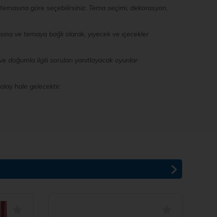
k temasına göre seçebilirsiniz. Tema seçimi, dekorasyon,
yısına ve temaya bağlı olarak, yiyecek ve içecekler
 doğumla ilgili soruları yanıtlayacak oyunlar
olay hale gelecektir.
%