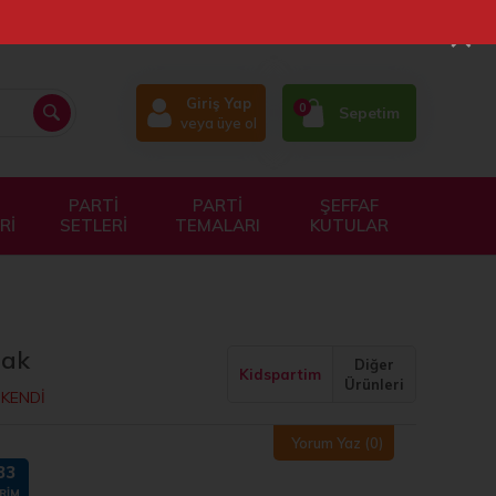
×
Giriş Yap
0
Sepetim
veya üye ol
PARTİ
PARTİ
ŞEFFAF
Rİ
SETLERİ
TEMALARI
KUTULAR
dak
Diğer
Kidspartim
Ürünleri
KENDİ
Yorum Yaz
(0)
33
RIM