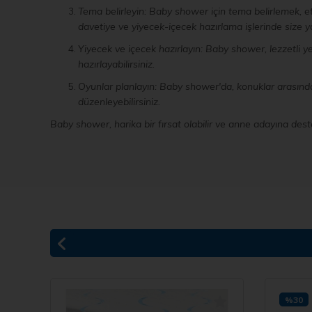
Tema belirleyin: Baby shower için tema belirlemek, etk
davetiye ve yiyecek-içecek hazırlama işlerinde size ya
Yiyecek ve içecek hazırlayın: Baby shower, lezzetli ye
hazırlayabilirsiniz.
Oyunlar planlayın: Baby shower'da, konuklar arasında 
düzenleyebilirsiniz.
Baby shower, harika bir fırsat olabilir ve anne adayına des
%30