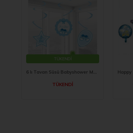
TÜKENDİ
ti
6 lı Tavan Süsü Babyshower Mavi
TÜKENDİ