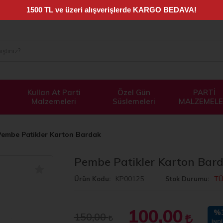
Kullan At Parti
Özel Gün
PARTİ
Malzemeleri
Süslemeleri
MALZEMELE
Pembe Patikler Karton Bardak
Pembe Patikler Karton Bar
KP00125
TÜ
Ürün Kodu
Stok Durumu
100,00
%
150,00
İNDI