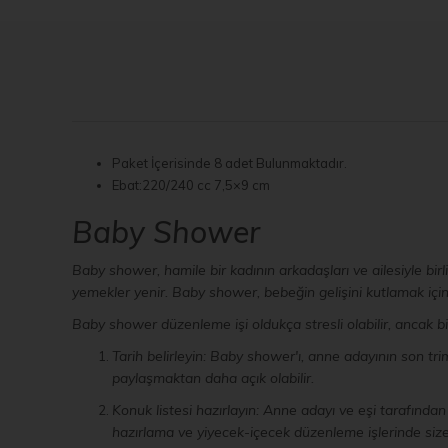
Paket İçerisinde 8 adet Bulunmaktadır.
Ebat:220/240 cc 7,5×9 cm
Baby Shower
Baby shower, hamile bir kadının arkadaşları ve ailesiyle bir
yemekler yenir. Baby shower, bebeğin gelişini kutlamak için
Baby shower düzenleme işi oldukça stresli olabilir, ancak bir
Tarih belirleyin: Baby shower'ı, anne adayının son 
paylaşmaktan daha açık olabilir.
Konuk listesi hazırlayın: Anne adayı ve eşi tarafından
hazırlama ve yiyecek-içecek düzenleme işlerinde size 