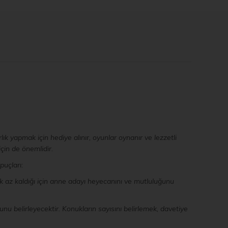
ık yapmak için hediye alınır, oyunlar oynanır ve lezzetli
çin de önemlidir.
puçları:
 az kaldığı için anne adayı heyecanını ve mutluluğunu
unu belirleyecektir. Konukların sayısını belirlemek, davetiye