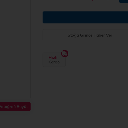
Stoğa Girince Haber Ver
Hızlı
Kargo
Fotoğrafı Büyüt