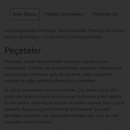
Ürün Bilgisi
Taksit Seçenekleri
Yorumlar
(0)
Kağıt malzemeden üretilmiştir. Tek kullanımlıktır. Paket içinde 20 adet
bulunur. Ebat bilgileri = En:33cm Boy:33cm boyutundadır.
Peçeteler
Peçeteler, birçok farklı etkinlikte kullanılan çok amaçlı bir
malzemedir. Özellikle çocuk partilerinde, peçeteler masanın ana
unsurlarından biri haline gelir. Bu nedenle, doğru peçeteler
seçmek ve doğru şekilde kullanmak çok önemlidir.
İlk olarak, peçetelerin boyutu önemlidir. Çocukların küçük elleri
vardır, bu nedenle büyük boy peçeteler kullanmak pratik değildir.
Bunun yerine, daha küçük boyutlu peçeteler seçmek daha uygun
olacaktır. Ayrıca, peçetenin kalınlığı da önemlidir. Çocuklar
genellikle peçeteleri çok fazla kullanmadıkları için, ince ve hafif
peçeteler yeterli olacaktır.