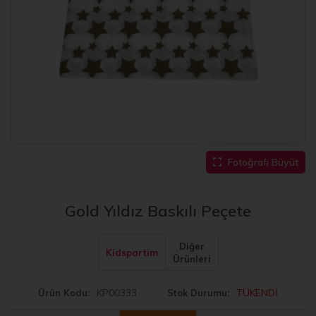
Fotoğrafı Büyüt
Gold Yıldız Baskılı Peçete
Diğer
Kidspartim
Ürünleri
KP00333
TÜKENDİ
Ürün Kodu
Stok Durumu