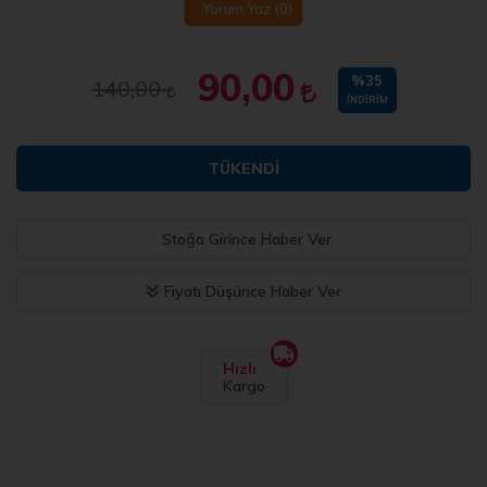
Yorum Yaz
(0)
90,00
%35
140,00
İNDIRIM
TÜKENDI
Stoğa Girince Haber Ver
Fiyatı Düşünce Haber Ver
Hızlı
Kargo