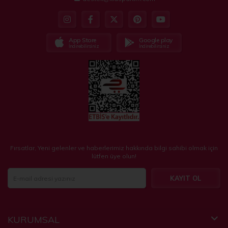
App Store
Google play
İndirebilirsiniz
İndirebilirsiniz
Fırsatlar, Yeni gelenler ve haberlerimiz hakkında bilgi sahibi olmak için
lütfen üye olun!
KAYIT OL
KURUMSAL