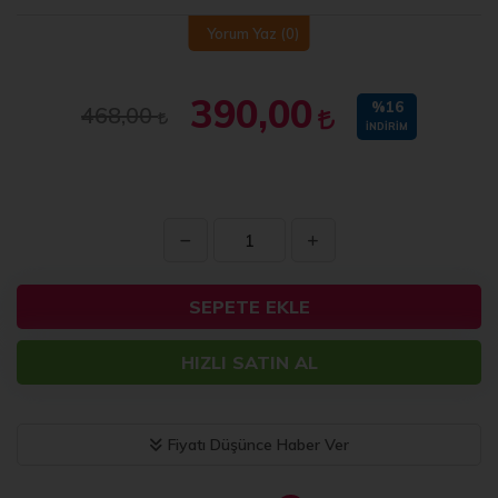
Yorum Yaz
(0)
390,00
%16
468,00
İNDIRIM
SEPETE EKLE
HIZLI SATIN AL
Fiyatı Düşünce Haber Ver