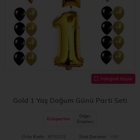
Fotoğrafı Büyüt
Gold 1 Yaş Doğum Günü Parti Seti
Diğer
Kidspartim
Ürünleri
KP00315
VAR
Ürün Kodu
Stok Durumu