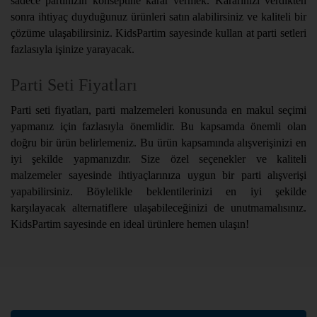
sadece partinizin konseptine karar vermek. Kararınızı verdikten
sonra ihtiyaç duyduğunuz ürünleri satın alabilirsiniz ve kaliteli bir
çözüme ulaşabilirsiniz. KidsPartim sayesinde kullan at parti setleri
fazlasıyla işinize yarayacak.
Parti Seti Fiyatları
Parti seti fiyatları, parti malzemeleri konusunda en makul seçimi
yapmanız için fazlasıyla önemlidir. Bu kapsamda önemli olan
doğru bir ürün belirlemeniz. Bu ürün kapsamında alışverişinizi en
iyi şekilde yapmanızdır. Size özel seçenekler ve kaliteli
malzemeler sayesinde ihtiyaçlarınıza uygun bir parti alışverişi
yapabilirsiniz. Böylelikle beklentilerinizi en iyi şekilde
karşılayacak alternatiflere ulaşabileceğinizi de unutmamalısınız.
KidsPartim sayesinde en ideal ürünlere hemen ulaşın!