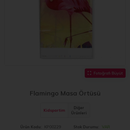
Fotoğrafı Büyüt
Flamingo Masa Örtüsü
Diğer
Kidspartim
Ürünleri
KP00229
VAR
Ürün Kodu
Stok Durumu