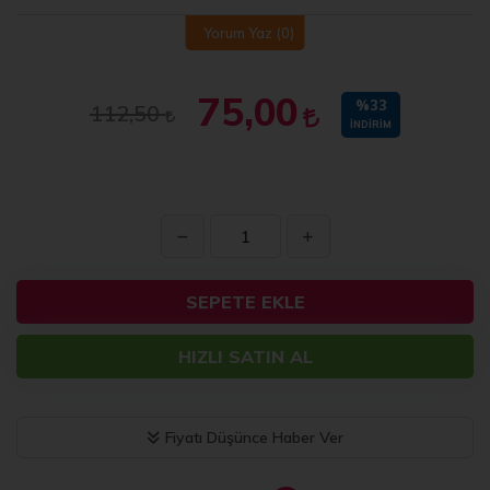
Yorum Yaz
(0)
75,00
%33
112,50
İNDIRIM
SEPETE EKLE
HIZLI SATIN AL
Fiyatı Düşünce Haber Ver