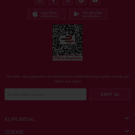
App Store
Google play
İndirebilirsiniz
İndirebilirsiniz
Fırsatlar, Yeni gelenler ve haberlerimiz hakkında bilgi sahibi olmak için
lütfen üye olun!
KAYIT OL
KURUMSAL
ÖDEME