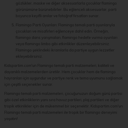
gözlükler, maske ve diğer aksesuarlarla çocuklar flamingo
görünümüne bürünebilirler. Bu eğlenceli aksesuarlar, parti
boyunca keyifli anılar ve fotoğraf fırsatları sunar.
Flamingo Parti Oyunları: Flamingo temalı parti oyunlarıyla
çocukları ve misafirleri eğlenceye dahil edin. Örneğin,
flamingo dans yarışmaları, flamingo hedefe vurma oyunları
veya flamingo limbo gibi etkinlikler düzenleyebilirsiniz.
Flamingo şeklindeki ikramlarla da partiye uygun lezzetler
ekleyebilirsiniz.
Kidspartim.com'un Flamingo temalı parti malzemeleri, kaliteli ve
dayanıklı malzemelerden üretilir. Hem çocuklar hem de flamingo
hayranları için uygundur ve partiye renk ve tema uyumunu sağlamak
için çeşitli seçenekler sunar.
Flamingo temalı parti malzemeleri, çocuğunuzun doğum günü partisi
gibi özel etkinliklerin yanı sıra havuz partileri, plaj partileri ve diğer
tropik etkinlikler için de mükemmel bir seçenektir. Kidspartim.com'un
Flamingo temalı parti malzemeleri ile tropik bir flamingo deneyimi
yaşatın!