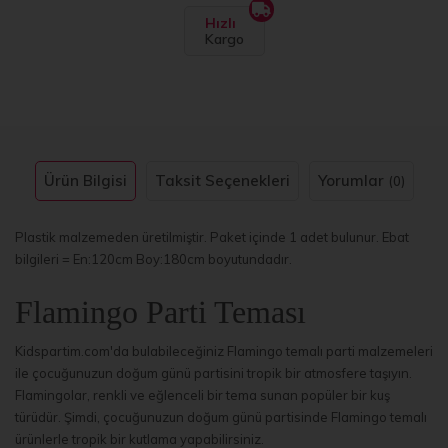
Hızlı
Kargo
Ürün Bilgisi
Taksit Seçenekleri
Yorumlar
(0)
Plastik malzemeden üretilmiştir. Paket içinde 1 adet bulunur. Ebat
bilgileri = En:120cm Boy:180cm boyutundadır.
Flamingo Parti Teması
Kidspartim.com'da bulabileceğiniz Flamingo temalı parti malzemeleri
ile çocuğunuzun doğum günü partisini tropik bir atmosfere taşıyın.
Flamingolar, renkli ve eğlenceli bir tema sunan popüler bir kuş
türüdür. Şimdi, çocuğunuzun doğum günü partisinde Flamingo temalı
ürünlerle tropik bir kutlama yapabilirsiniz.