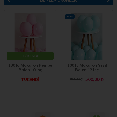
BENZER ÜRÜNLER
%28
TÜKENDİ
100 lü Makaron Pembe
100 lü Makaron Yeşil
Balon 10 inç
Balon 12 inç
500,00
TÜKENDİ
700,00