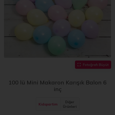
Fotoğrafı Büyüt
100 lü Mini Makaron Karışık Balon 6
inç
Diğer
Kidspartim
Ürünleri