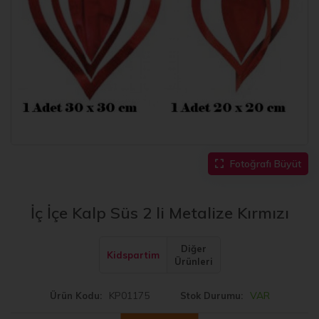
Fotoğrafı Büyüt
İç İçe Kalp Süs 2 li Metalize Kırmızı
Diğer
Kidspartim
Ürünleri
KP01175
VAR
Ürün Kodu
Stok Durumu