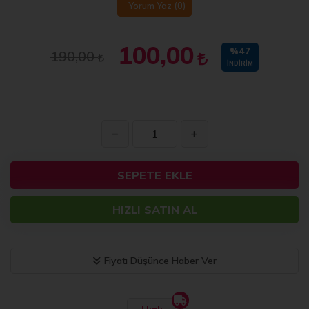
Yorum Yaz
(0)
100,00
%47
190,00
İNDIRIM
SEPETE EKLE
HIZLI SATIN AL
Fiyatı Düşünce Haber Ver