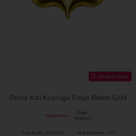
Fotoğrafı Büyüt
Deniz Kızı Kuyruğu Folyo Balon Gold
Diğer
Kidspartim
Ürünleri
KP00343
VAR
Ürün Kodu
Stok Durumu