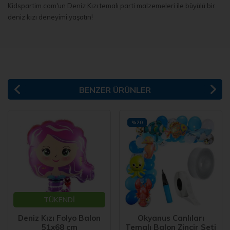
Kidspartim.com'un Deniz Kızı temalı parti malzemeleri ile büyülü bir
deniz kızı deneyimi yaşatın!
BENZER ÜRÜNLER
%20
TÜKENDİ
Deniz Kızı Folyo Balon
Okyanus Canlıları
51x68 cm
Temalı Balon Zincir Seti