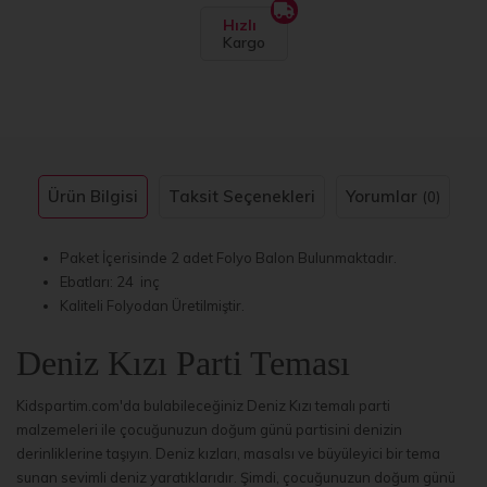
Hızlı
Kargo
Ürün Bilgisi
Taksit Seçenekleri
Yorumlar
(0)
Paket İçerisinde 2 adet Folyo Balon Bulunmaktadır.
Ebatları: 24 inç
Kaliteli Folyodan Üretilmiştir.
Deniz Kızı Parti Teması
Kidspartim.com'da bulabileceğiniz Deniz Kızı temalı parti
malzemeleri ile çocuğunuzun doğum günü partisini denizin
derinliklerine taşıyın. Deniz kızları, masalsı ve büyüleyici bir tema
sunan sevimli deniz yaratıklarıdır. Şimdi, çocuğunuzun doğum günü