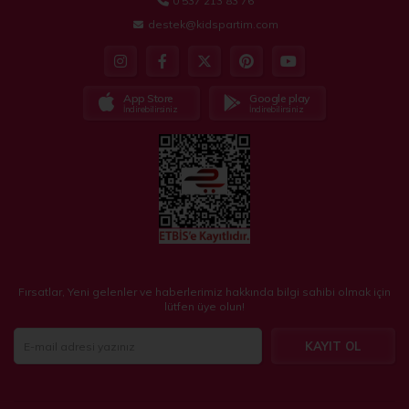
0 537 213 83 76
destek@kidspartim.com
App Store
Google play
İndirebilirsiniz
İndirebilirsiniz
Fırsatlar, Yeni gelenler ve haberlerimiz hakkında bilgi sahibi olmak için
lütfen üye olun!
KAYIT OL