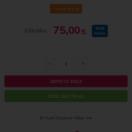
Yorum Yaz
(0)
75,00
%40
125,00
İNDIRIM
SEPETE EKLE
HIZLI SATIN AL
Fiyatı Düşünce Haber Ver