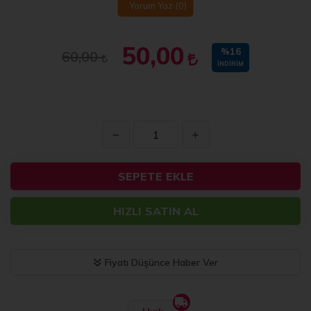
Yorum Yaz
(0)
50,00
%16
60,00
İNDIRIM
SEPETE EKLE
HIZLI SATIN AL
Fiyatı Düşünce Haber Ver