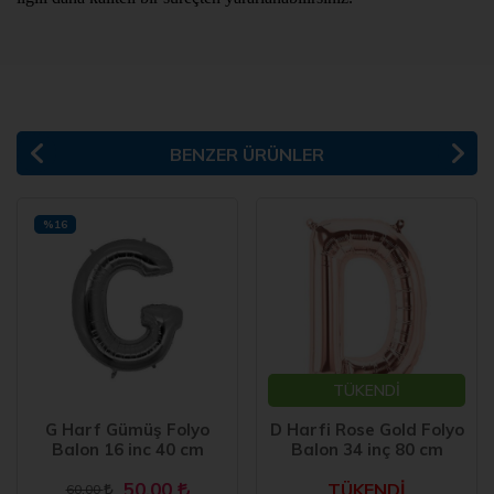
BENZER ÜRÜNLER
%16
TÜKENDİ
G Harf Gümüş Folyo
D Harfi Rose Gold Folyo
Balon 16 inc 40 cm
Balon 34 inç 80 cm
50,00
TÜKENDİ
60,00