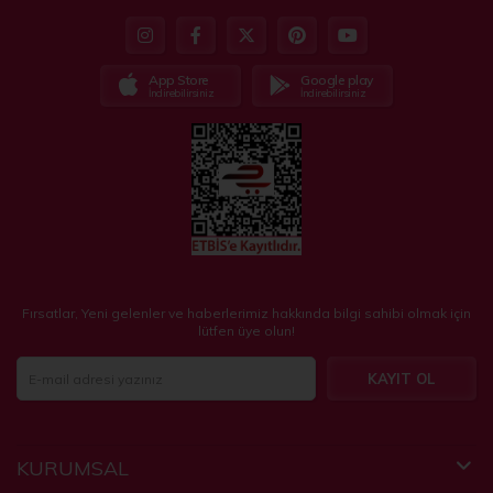
App Store
Google play
İndirebilirsiniz
İndirebilirsiniz
Fırsatlar, Yeni gelenler ve haberlerimiz hakkında bilgi sahibi olmak için
lütfen üye olun!
KAYIT OL
KURUMSAL