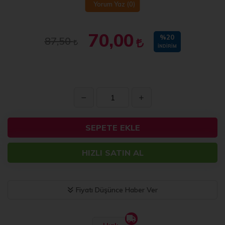
Yorum Yaz
(0)
70,00
%20
87,50
İNDIRIM
SEPETE EKLE
HIZLI SATIN AL
Fiyatı Düşünce Haber Ver