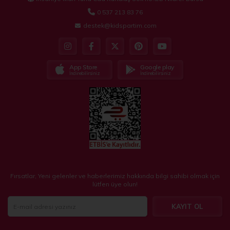
0 537 213 83 76
destek@kidspartim.com
App Store
Google play
İndirebilirsiniz
İndirebilirsiniz
Fırsatlar, Yeni gelenler ve haberlerimiz hakkında bilgi sahibi olmak için
lütfen üye olun!
KAYIT OL