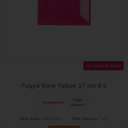
Fotoğrafı Büyüt
Fuşya Kare Tabak 17 cm 8 li
Diğer
Kidspartim
Ürünleri
KP00159
VAR
Ürün Kodu
Stok Durumu