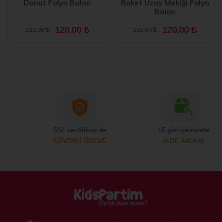
Donut Folyo Balon
Roket Uzay Mekiği Folyo
Balon
120,00
120,00
220,00
220,00
SSL sertifikası ile
15 gün içerisinde
GÜVENLİ ÖDEME
İADE İMKANI