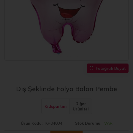
Fotoğrafı Büyüt
Diş Şeklinde Folyo Balon Pembe
Diğer
Kidspartim
Ürünleri
KP04034
VAR
Ürün Kodu
Stok Durumu