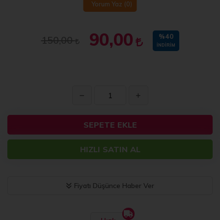
Yorum Yaz
(0)
90,00
%40
150,00
İNDIRIM
SEPETE EKLE
HIZLI SATIN AL
Fiyatı Düşünce Haber Ver