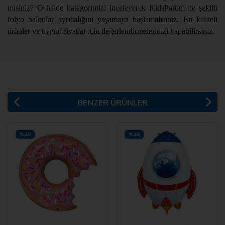
misiniz? O halde kategorimizi inceleyerek KidsPartim ile şekilli
folyo balonlar ayrıcalığını yaşamaya başlamalısınız. En kaliteli
ürünler ve uygun fiyatlar için değerlendirmelerinizi yapabilirsiniz.
BENZER ÜRÜNLER
%45
%45