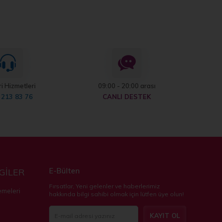
i Hizmetleri
09:00 - 20:00 arası
 213 83 76
CANLI DESTEK
E-Bülten
LGİLER
Fırsatlar, Yeni gelenler ve haberlerimiz
emeleri
hakkında bilgi sahibi olmak için lütfen üye olun!
KAYIT OL