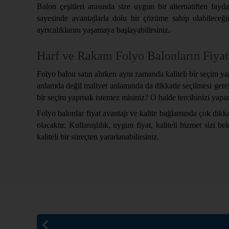
Balon çeşitleri arasında size uygun bir alternatiften fay
sayesinde avantajlarla dolu bir çözüme sahip olabileceği
ayrıcalıklarını yaşamaya başlayabilirsiniz.
Harf ve Rakam Folyo Balonların Fiyat
Folyo balon satın alırken aynı zamanda kaliteli bir seçim ya
anlamda değil maliyet anlamında da dikkatle seçilmesi gerekir
bir seçim yapmak istemez misiniz? O halde tercihinizi yapa
Folyo balonlar fiyat avantajı ve kalite bağlamında çok dikk
olacaktır. Kullanışlılık, uygun fiyat, kaliteli hizmet sizi b
kaliteli bir süreçten yararlanabilirsiniz.