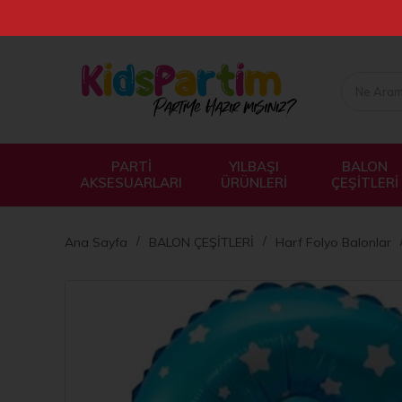
PARTİ
YILBAŞI
BALON
AKSESUARLARI
ÜRÜNLERİ
ÇEŞİTLERİ
Ana Sayfa
BALON ÇEŞİTLERİ
Harf Folyo Balonlar