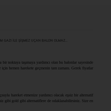
UM GAZI İLE ŞİŞMEZ UÇAN BALON OLMAZ...
a bir noktaya taşımaya yardımcı olan bu balonlar sayesinde
tifler için hemen harekete geçmenin tam zamanı. Gerek fiyatlar
ısıyla hareket etmenize yardımcı olacak eşsiz bir alternatif
 gibi gold gibi alternatiflere de odaklanabilirsiniz. Size en