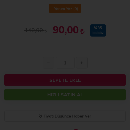
Yorum Yaz
(0)
90,00
%35
140,00
İNDIRIM
SEPETE EKLE
HIZLI SATIN AL
Fiyatı Düşünce Haber Ver