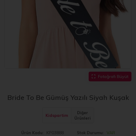
Fotoğrafı Büyüt
Bride To Be Gümüş Yazılı Siyah Kuşak
Diğer
Kidspartim
Ürünleri
KP03888
VAR
Ürün Kodu
Stok Durumu