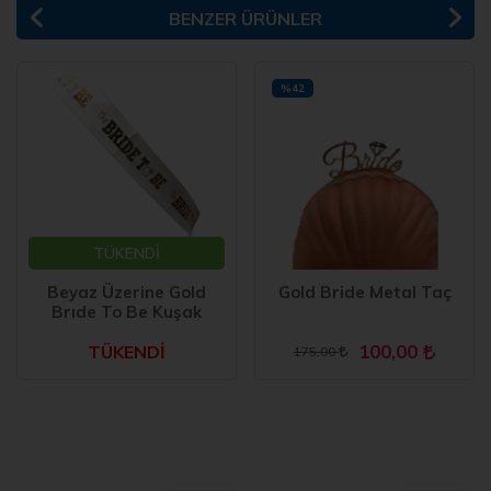
BENZER ÜRÜNLER
%42
TÜKENDİ
Beyaz Üzerine Gold
Gold Bride Metal Taç
Brıde To Be Kuşak
100,00
TÜKENDİ
175,00